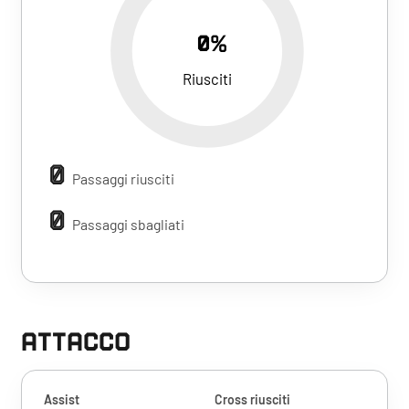
0%
Riusciti
0
Passaggi riusciti
0
Passaggi sbagliati
ATTACCO
Assist
Cross riusciti