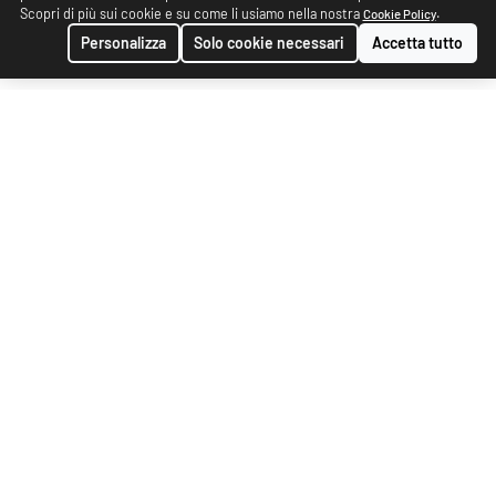
Scopri di più sui cookie e su come li usiamo nella nostra
.
Cookie Policy
Personalizza
Solo cookie necessari
Accetta tutto