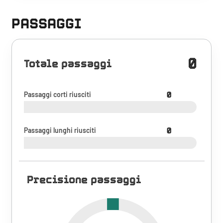
PASSAGGI
0
Totale passaggi
Passaggi corti riusciti
0
Passaggi lunghi riusciti
0
Precisione passaggi