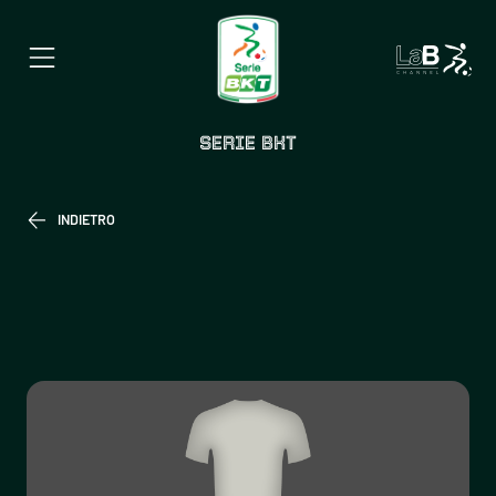
SERIE BKT
INDIETRO