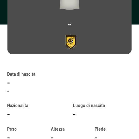
-
Data di nascita
-
-
Nazionalità
Luogo di nascita
-
-
Peso
Altezza
Piede
-
-
-