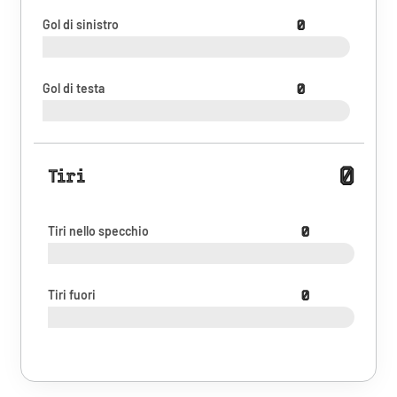
Gol di sinistro
0
Gol di testa
0
0
Tiri
Tiri nello specchio
0
Tiri fuori
0