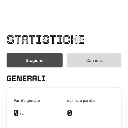
STATISTICHE
Stagione
Carriera
GENERALI
Partite giocate
da inizio partita
0
0
/ -