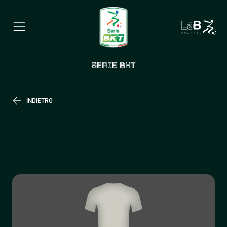
SERIE BKT
INDIETRO