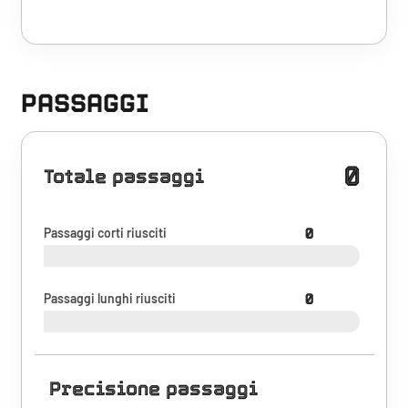
PASSAGGI
0
Totale passaggi
Passaggi corti riusciti
0
Passaggi lunghi riusciti
0
Precisione passaggi