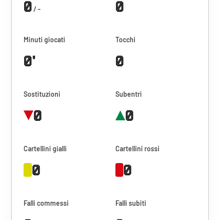
0
0
/ -
Minuti giocati
Tocchi
0'
0
Sostituzioni
Subentri
0
0
Cartellini gialli
Cartellini rossi
0
0
Falli commessi
Falli subiti