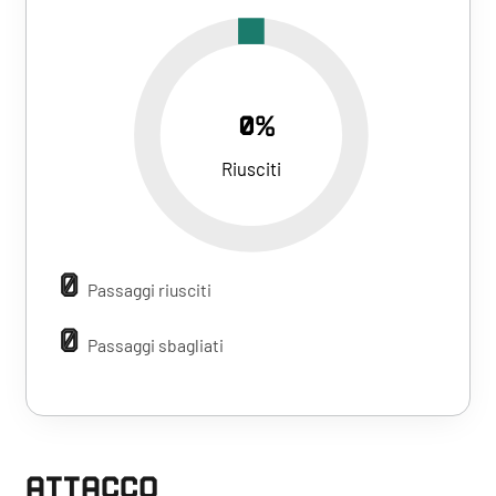
0%
Riusciti
0
Passaggi riusciti
0
Passaggi sbagliati
ATTACCO