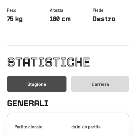
Peso
Altezza
Piede
75 kg
180 cm
Destro
STATISTICHE
Stagione
Carriera
GENERALI
Partite giocate
da inizio partita