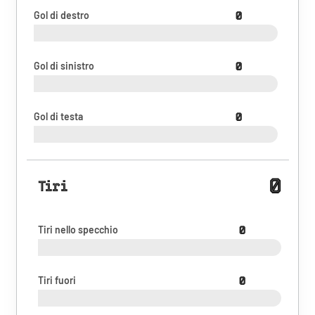
Gol di destro
0
Gol di sinistro
0
Gol di testa
0
0
Tiri
Tiri nello specchio
0
Tiri fuori
0