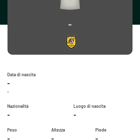
-
Data di nascita
-
-
Nazionalità
Luogo di nascita
-
-
Peso
Altezza
Piede
-
-
-