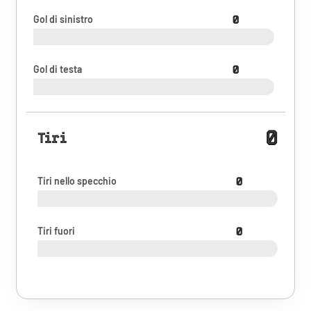
Gol di sinistro
0
Gol di testa
0
0
Tiri
Tiri nello specchio
0
Tiri fuori
0