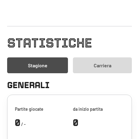
STATISTICHE
Stagione
Carriera
GENERALI
Partite giocate
da inizio partita
0
0
/ -