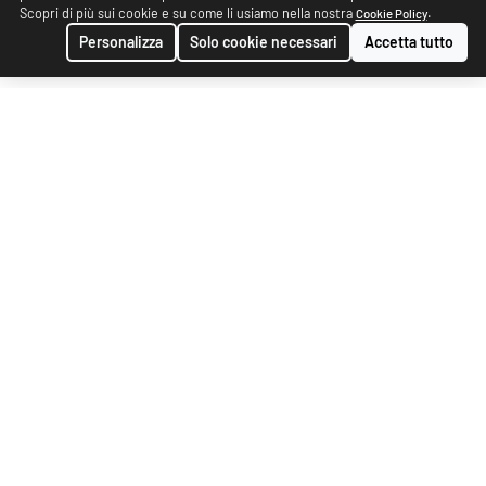
Scopri di più sui cookie e su come li usiamo nella nostra
.
Cookie Policy
Personalizza
Solo cookie necessari
Accetta tutto