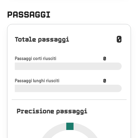
PASSAGGI
0
Totale passaggi
Passaggi corti riusciti
0
Passaggi lunghi riusciti
0
Precisione passaggi