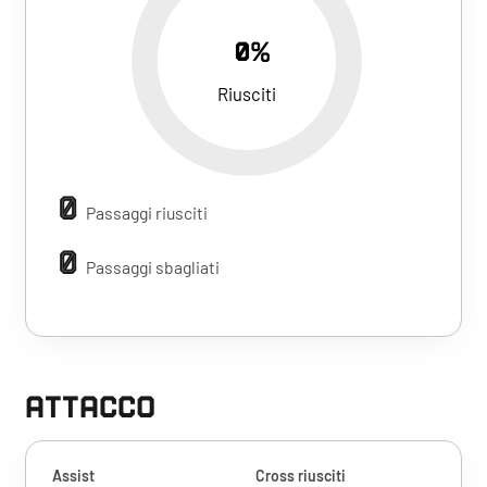
0%
Riusciti
0
Passaggi riusciti
0
Passaggi sbagliati
ATTACCO
Assist
Cross riusciti