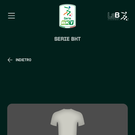
SERIE BKT
INDIETRO