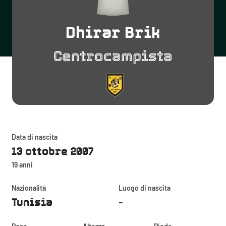
Dhirar Brik
Centrocampista
Data di nascita
13 ottobre 2007
19 anni
Nazionalità
Luogo di nascita
Tunisia
-