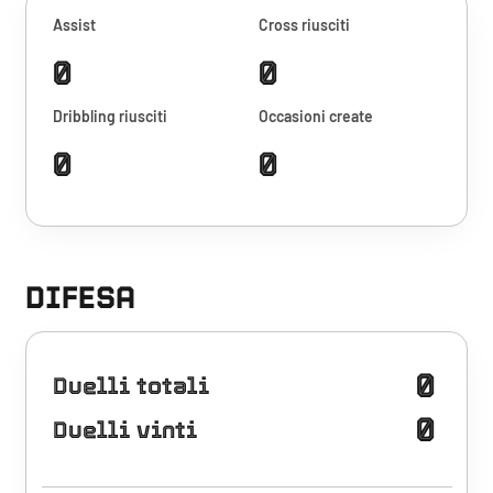
Assist
Cross riusciti
0
0
Dribbling riusciti
Occasioni create
0
0
DIFESA
0
Duelli totali
0
Duelli vinti