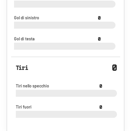
Gol di sinistro
0
Gol di testa
0
0
Tiri
Tiri nello specchio
0
Tiri fuori
0