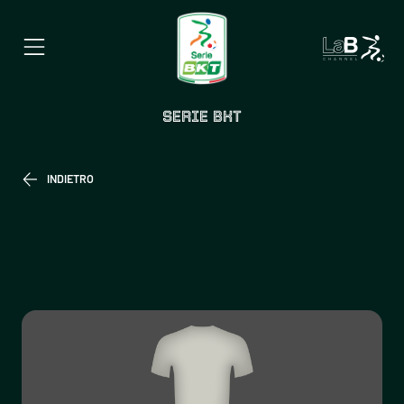
SERIE BKT
INDIETRO