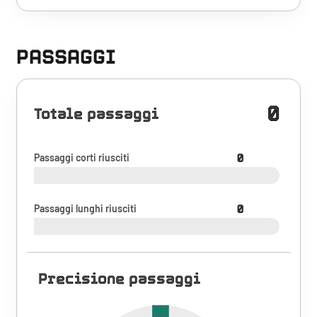
PASSAGGI
0
Totale passaggi
Passaggi corti riusciti
0
Passaggi lunghi riusciti
0
Precisione passaggi