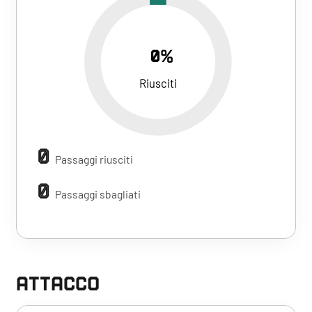
0%
Riusciti
0
Passaggi riusciti
0
Passaggi sbagliati
ATTACCO