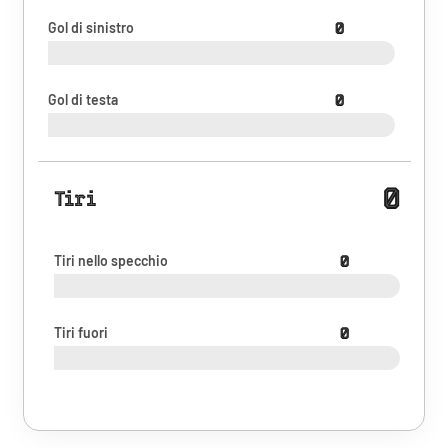
Gol di sinistro
0
Gol di testa
0
0
Tiri
Tiri nello specchio
0
Tiri fuori
0