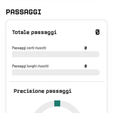
PASSAGGI
0
Totale passaggi
Passaggi corti riusciti
0
Passaggi lunghi riusciti
0
Precisione passaggi