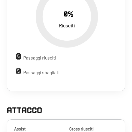
0%
Riusciti
0
Passaggi riusciti
0
Passaggi sbagliati
ATTACCO
Assist
Cross riusciti