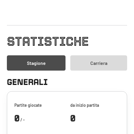
STATISTICHE
Stagione
Carriera
GENERALI
Partite giocate
da inizio partita
0
0
/ -