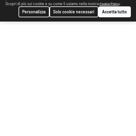
Scopri di più sui cookie e su come li usiamo nella nostra
.
Cookie Policy
Personalizza
Solo cookie necessari
Accetta tutto