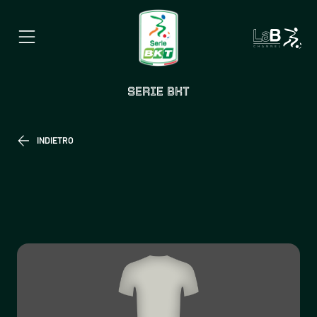
SERIE BKT
INDIETRO