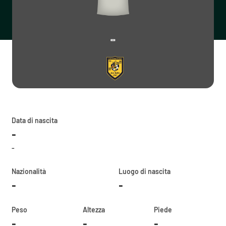
-
Data di nascita
-
-
Nazionalità
Luogo di nascita
-
-
Peso
Altezza
Piede
-
-
-