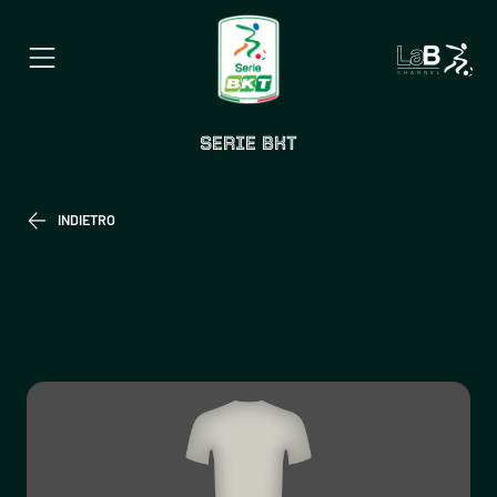
SERIE BKT
INDIETRO