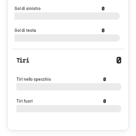
Gol di sinistro
0
Gol di testa
0
0
Tiri
Tiri nello specchio
0
Tiri fuori
0