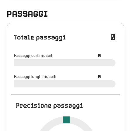
PASSAGGI
0
Totale passaggi
Passaggi corti riusciti
0
Passaggi lunghi riusciti
0
Precisione passaggi