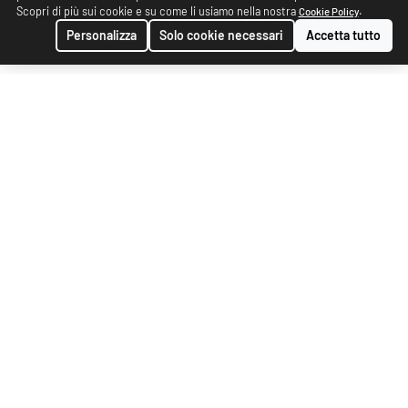
Scopri di più sui cookie e su come li usiamo nella nostra
.
Cookie Policy
Personalizza
Solo cookie necessari
Accetta tutto