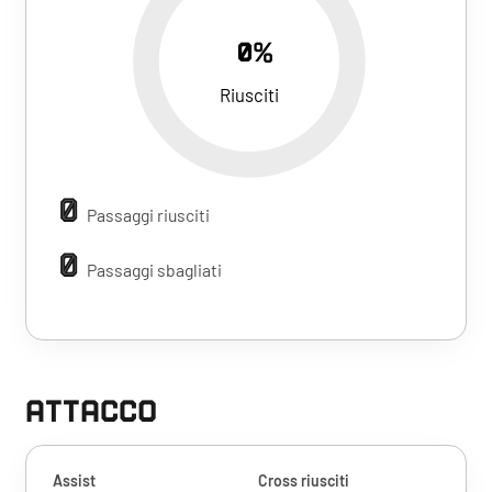
0%
Riusciti
0
Passaggi riusciti
0
Passaggi sbagliati
ATTACCO
Assist
Cross riusciti