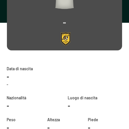
-
Data di nascita
-
-
Nazionalità
Luogo di nascita
-
-
Peso
Altezza
Piede
-
-
-