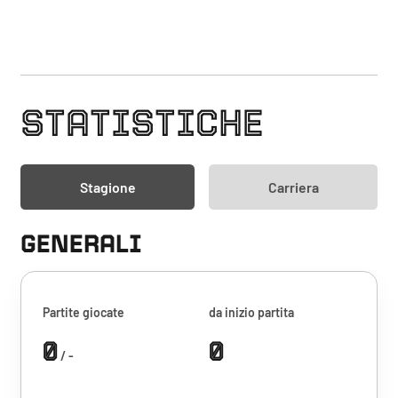
STATISTICHE
Stagione
Carriera
GENERALI
Partite giocate
da inizio partita
0
0
/ -