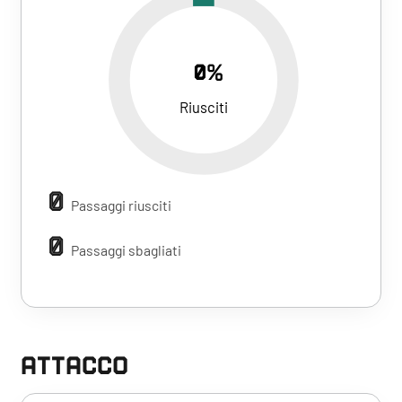
0%
Riusciti
0
Passaggi riusciti
0
Passaggi sbagliati
ATTACCO