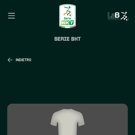
SERIE BKT
INDIETRO