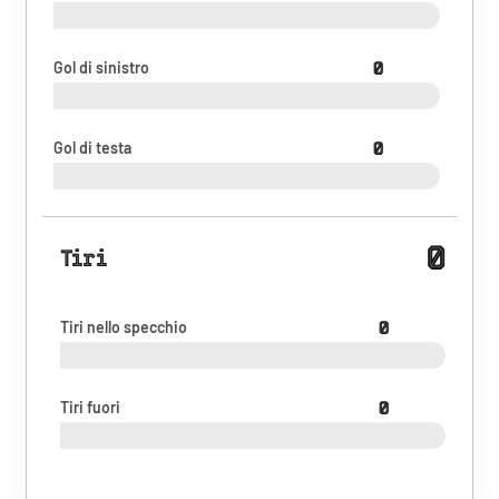
Gol di sinistro
0
Gol di testa
0
0
Tiri
Tiri nello specchio
0
Tiri fuori
0