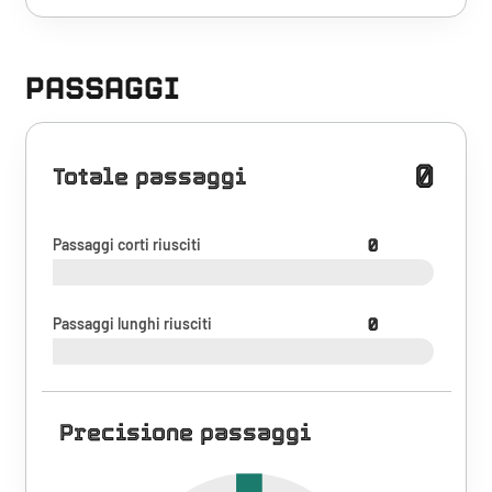
PASSAGGI
0
Totale passaggi
Passaggi corti riusciti
0
Passaggi lunghi riusciti
0
Precisione passaggi