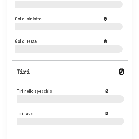
Gol di sinistro
0
Gol di testa
0
0
Tiri
Tiri nello specchio
0
Tiri fuori
0