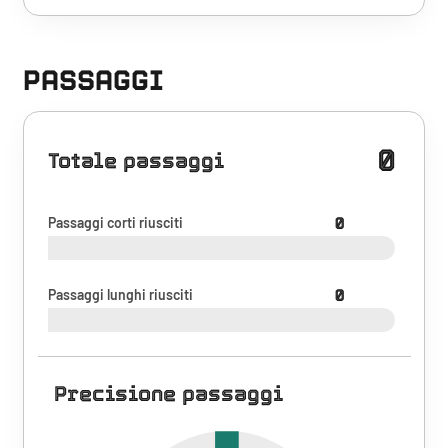
PASSAGGI
0
Totale passaggi
Passaggi corti riusciti
0
Passaggi lunghi riusciti
0
Precisione passaggi