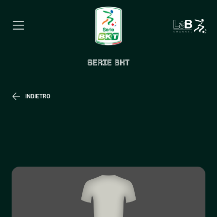
SERIE BKT
INDIETRO