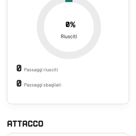
0%
Riusciti
0
Passaggi riusciti
0
Passaggi sbagliati
ATTACCO