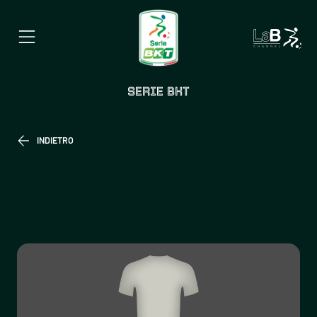
SERIE BKT
INDIETRO