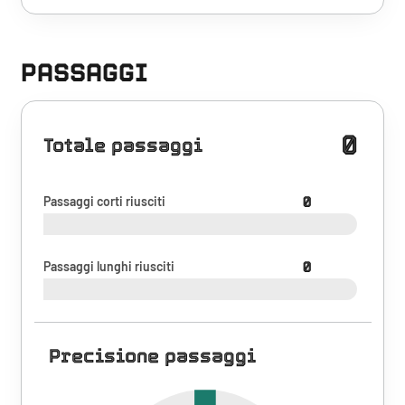
PASSAGGI
0
Totale passaggi
Passaggi corti riusciti
0
Passaggi lunghi riusciti
0
Precisione passaggi