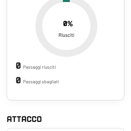
0%
Riusciti
0
Passaggi riusciti
0
Passaggi sbagliati
ATTACCO