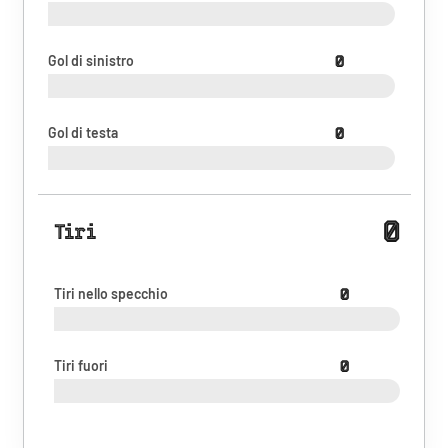
Gol di sinistro
0
Gol di testa
0
0
Tiri
Tiri nello specchio
0
Tiri fuori
0