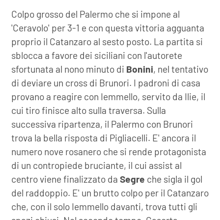
Colpo grosso del Palermo che si impone al
'Ceravolo' per 3-1 e con questa vittoria agguanta
proprio il Catanzaro al sesto posto. La partita si
sblocca a favore dei siciliani con l'autorete
sfortunata al nono minuto di
Bonini
, nel tentativo
di deviare un cross di Brunori. I padroni di casa
provano a reagire con Iemmello, servito da Ilie, il
cui tiro finisce alto sulla traversa. Sulla
successiva ripartenza, il Palermo con Brunori
trova la bella risposta di Pigliacelli. E' ancora il
numero nove rosanero che si rende protagonista
di un contropiede bruciante, il cui assist al
centro viene finalizzato da
Segre
che sigla il gol
del raddoppio. E' un brutto colpo per il Catanzaro
che, con il solo Iemmello davanti, trova tutti gli