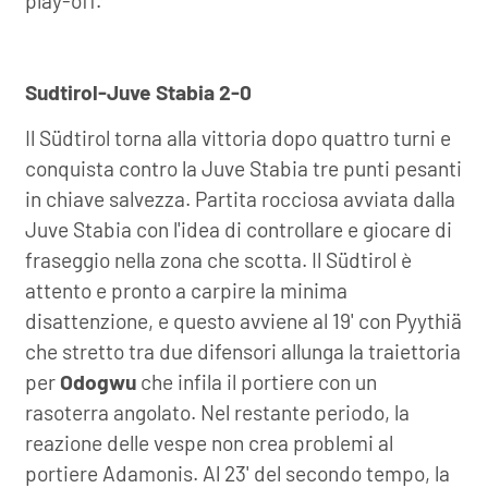
play-off.
Sudtirol-Juve Stabia 2-0
Il Südtirol torna alla vittoria dopo quattro turni e
conquista contro la Juve Stabia tre punti pesanti
in chiave salvezza. Partita rocciosa avviata dalla
Juve Stabia con l'idea di controllare e giocare di
fraseggio nella zona che scotta. Il Südtirol è
attento e pronto a carpire la minima
disattenzione, e questo avviene al 19' con Pyythiä
che stretto tra due difensori allunga la traiettoria
per
Odogwu
che infila il portiere con un
rasoterra angolato. Nel restante periodo, la
reazione delle vespe non crea problemi al
portiere Adamonis. Al 23' del secondo tempo, la