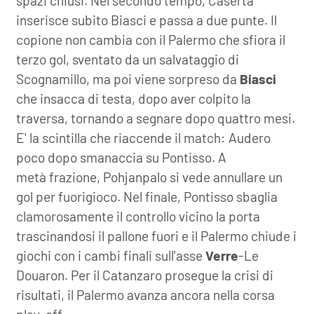
spazi chiusi. Nel secondo tempo, Caserta
inserisce subito Biasci e passa a due punte. Il
copione non cambia con il Palermo che sfiora il
terzo gol, sventato da un salvataggio di
Scognamillo, ma poi viene sorpreso da
Biasci
che insacca di testa, dopo aver colpito la
traversa, tornando a segnare dopo quattro mesi.
E' la scintilla che riaccende il match: Audero
poco dopo smanaccia su Pontisso. A
metà frazione, Pohjanpalo si vede annullare un
gol per fuorigioco. Nel finale, Pontisso sbaglia
clamorosamente il controllo vicino la porta
trascinandosi il pallone fuori e il Palermo chiude i
giochi con i cambi finali sull'asse
Verre
-Le
Douaron. Per il Catanzaro prosegue la crisi di
risultati, il Palermo avanza ancora nella corsa