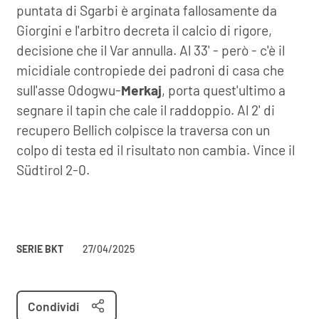
puntata di Sgarbi è arginata fallosamente da
Giorgini e l'arbitro decreta il calcio di rigore,
decisione che il Var annulla. Al 33' - però - c'è il
micidiale contropiede dei padroni di casa che
sull'asse Odogwu-
Merkaj
, porta quest'ultimo a
segnare il tapin che cale il raddoppio. Al 2' di
recupero Bellich colpisce la traversa con un
colpo di testa ed il risultato non cambia. Vince il
Südtirol 2-0.
SERIE BKT
27/04/2025
Condividi