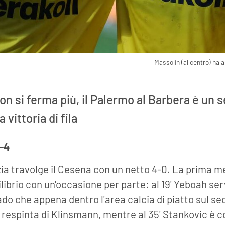
Massolin (al centro) ha 
n si ferma più, il Palermo al Barbera è un 
 vittoria di fila
-4
zia travolge il Cesena con un netto 4-0. La prima me
librio con un'occasione per parte: al 19' Yeboah ser
do che appena dentro l'area calcia di piatto sul s
 respinta di Klinsmann, mentre al 35' Stankovic è c