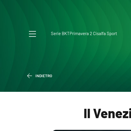
Serie BKT
Primavera 2 Cisalfa Sport
INDIETRO
Il Venez