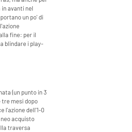
 in avanti nel
i portano un po' di
l'azione
la fine: per il
a blindare i play-
nata (un punto in 3
re tre mesi dopo
ce l'azione dell'1-0
 neo acquisto
lla traversa