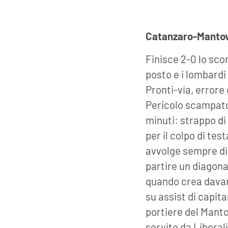
Catanzaro-Manto
Finisce 2-0 lo sco
posto e i lombardi
Pronti-via, errore d
Pericolo scampato,
minuti: strappo di 
per il colpo di tes
avvolge sempre di 
partire un diagona
quando crea davan
su assist di capit
portiere del Manto
servito da Liberal