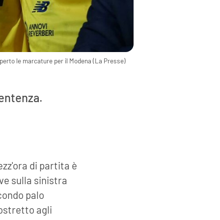
aperto le marcature per il Modena (La Presse)
sentenza.
zz'ora di partita è
ve sulla sinistra
econdo palo
ostretto agli