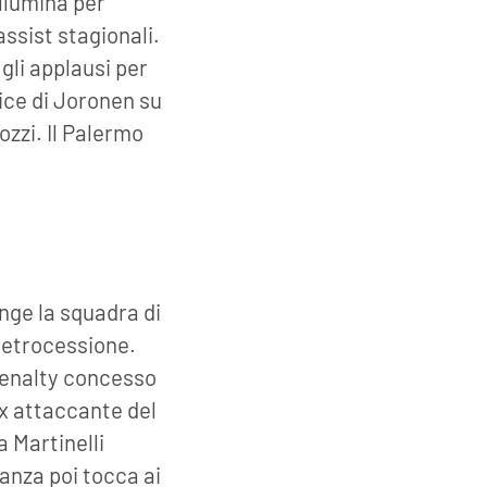
llumina per
assist stagionali.
gli applausi per
ice di Joronen su
ozzi. Il Palermo
nge la squadra di
 retrocessione.
 penalty concesso
 ex attaccante del
a Martinelli
anza poi tocca ai