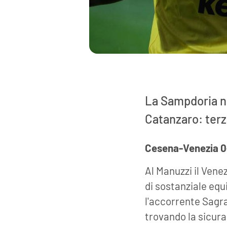
La Sampdoria no
Catanzaro: terza
Cesena-Venezia 0
Al Manuzzi il Vene
di sostanziale equi
l'accorrente Sagra
trovando la sicura