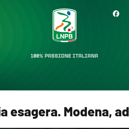
100% PASSIONE ITALIANA
ia esagera. Modena, ad