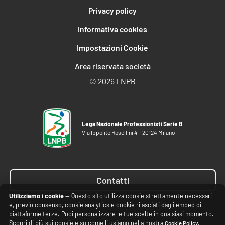
Privacy policy
Informativa cookies
Impostazioni Cookie
Area riservata società
©
2026 LNPB
Lega Nazionale Professionisti Serie B
Via Ippolito Rosellini 4 - 20124 Milano
Contatti
Utilizziamo i cookie
— Questo sito utilizza cookie strettamente necessari
e, previo consenso, cookie analytics e cookie rilasciati dagli embed di
piattaforme terze. Puoi personalizzare le tue scelte in qualsiasi momento.
Scopri di più sui cookie e su come li usiamo nella nostra
.
Cookie Policy