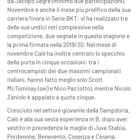
da Jacopo Segre (minimo due partecipazioni).
Novembre è anche il mese più prolifico della sua
carriera finora in Serie BKT: vi ha realizzato tre
delle sue undici reti complessive nella
competizione, due segnate in questa stagione e
la prima firmata nella 2019/20. Nel mese di
novembre Calò ha inoltre centrato lo specchio
della porta in cinque occasioni: tra i
centrocampisti dei due massimi campionati
italiani, hanno fatto meglio solo Scott
McTominay (sei) e Nico Paz (otto), mentre Nicolò
Zaniolo è appaiato a quota cinque.
Cresciuto nel settore giovanile della Sampdoria,
Calò è alla sua sesta esperienza in B, dopo aver
vestito in precedenza le maglie di Juve Stabia,
Pordenone, Benevento, Cosenza e Cesena.