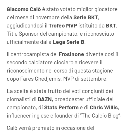
Giacomo Calò
è stato votato miglior giocatore
del mese di novembre della
Serie BKT
,
aggiudicandosi il
Trofeo MVP
istituito da
BKT
,
Title Sponsor del campionato, e riconosciuto
ufficialmente dalla
Lega Serie B
.
Il centrocampista del
Frosinone
diventa così il
secondo calciatore ciociaro a ricevere il
riconoscimento nel corso di questa stagione
dopo Fares Ghedjemis, MVP di settembre.
La scelta è stata frutto dei voti congiunti dei
giornalisti di
DAZN
, broadcaster ufficiale del
campionato, di
Stats Perform
e di
Chris Willis
,
influencer inglese e founder di “The Calcio Blog”.
Calò verrà premiato in occasione del