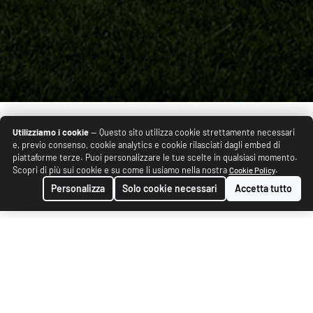
Utilizziamo i cookie
— Questo sito utilizza cookie strettamente necessari
e, previo consenso, cookie analytics e cookie rilasciati dagli embed di
piattaforme terze. Puoi personalizzare le tue scelte in qualsiasi momento.
Nessuna
Scopri di più sui cookie e su come li usiamo nella nostra
.
Cookie Policy
squadra
Personalizza
Solo cookie necessari
Accetta tutto
disponibile.