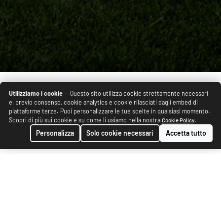
Utilizziamo i cookie
— Questo sito utilizza cookie strettamente necessari
e, previo consenso, cookie analytics e cookie rilasciati dagli embed di
piattaforme terze. Puoi personalizzare le tue scelte in qualsiasi momento.
Nessuna
Scopri di più sui cookie e su come li usiamo nella nostra
.
Cookie Policy
squadra
Personalizza
Solo cookie necessari
Accetta tutto
disponibile.