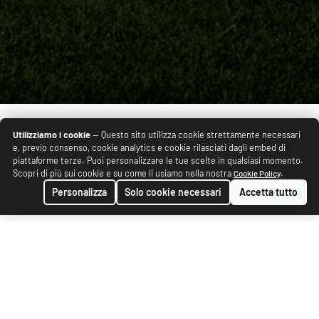
Utilizziamo i cookie
— Questo sito utilizza cookie strettamente necessari
e, previo consenso, cookie analytics e cookie rilasciati dagli embed di
piattaforme terze. Puoi personalizzare le tue scelte in qualsiasi momento.
Nessuna
Scopri di più sui cookie e su come li usiamo nella nostra
.
Cookie Policy
squadra
Personalizza
Solo cookie necessari
Accetta tutto
disponibile.