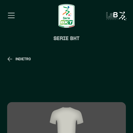
SERIE BKT
INDIETRO