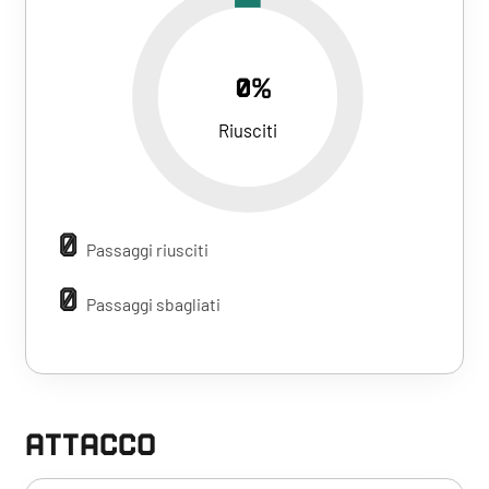
0%
Riusciti
0
Passaggi riusciti
0
Passaggi sbagliati
ATTACCO