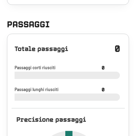
PASSAGGI
0
Totale passaggi
Passaggi corti riusciti
0
Passaggi lunghi riusciti
0
Precisione passaggi