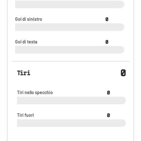
Gol di sinistro
0
Gol di testa
0
0
Tiri
Tiri nello specchio
0
Tiri fuori
0