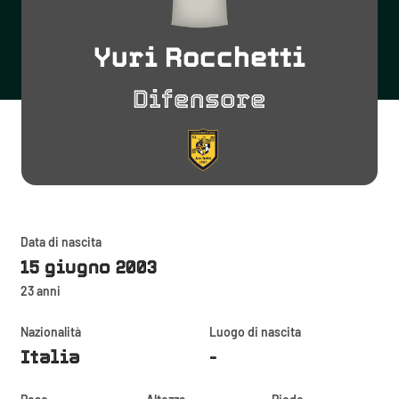
Yuri Rocchetti
Difensore
Data di nascita
15 giugno 2003
23 anni
Nazionalità
Luogo di nascita
Italia
-