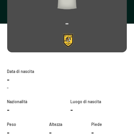
-
Data di nascita
-
-
Nazionalità
Luogo di nascita
-
-
Peso
Altezza
Piede
-
-
-