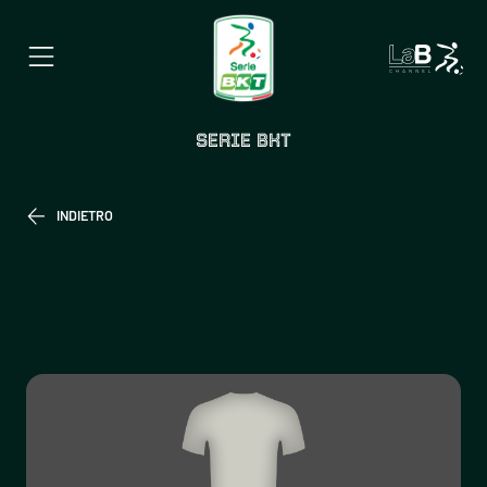
SERIE BKT
INDIETRO