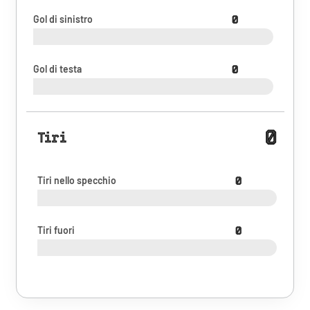
Gol di sinistro
0
Gol di testa
0
0
Tiri
Tiri nello specchio
0
Tiri fuori
0