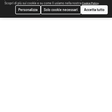
Scopri di più sui cookie e su come li usiamo nella nostra
.
Cookie Policy
Personalizza
Solo cookie necessari
Accetta tutto