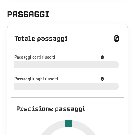
PASSAGGI
0
Totale passaggi
Passaggi corti riusciti
0
Passaggi lunghi riusciti
0
Precisione passaggi