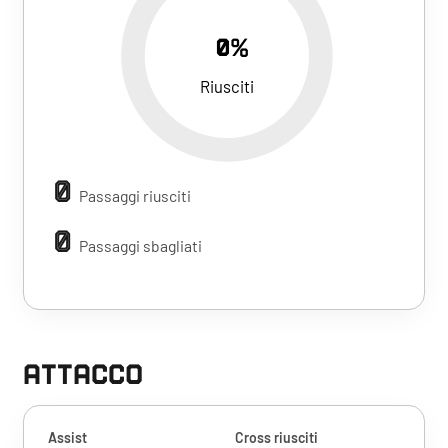
0%
Riusciti
0
Passaggi riusciti
0
Passaggi sbagliati
ATTACCO
Assist
Cross riusciti