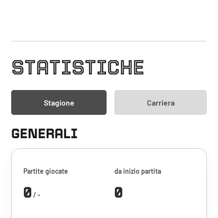
STATISTICHE
Stagione
Carriera
GENERALI
Partite giocate
da inizio partita
0
0
/ -