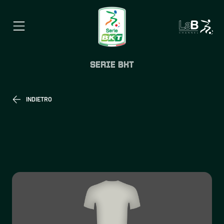
SERIE BKT
INDIETRO