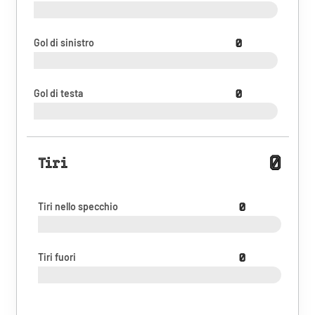
Gol di sinistro
0
Gol di testa
0
0
Tiri
Tiri nello specchio
0
Tiri fuori
0