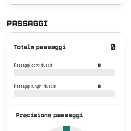
PASSAGGI
0
Totale passaggi
Passaggi corti riusciti
0
Passaggi lunghi riusciti
0
Precisione passaggi