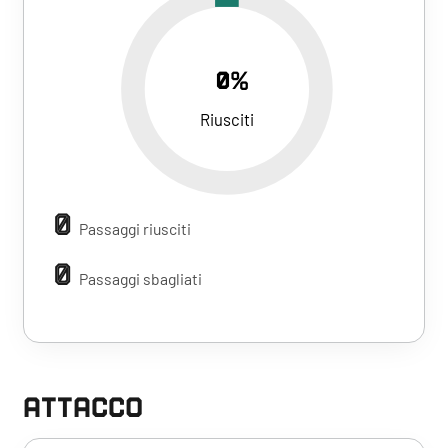
0%
Riusciti
0
Passaggi riusciti
0
Passaggi sbagliati
ATTACCO