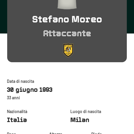
Stefano Moreo
Attaccante
Data di nascita
30 giugno 1993
33 anni
Nazionalità
Luogo di nascita
Italia
Milan