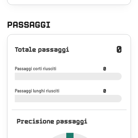
PASSAGGI
0
Totale passaggi
Passaggi corti riusciti
0
Passaggi lunghi riusciti
0
Precisione passaggi