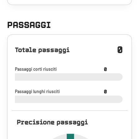
PASSAGGI
0
Totale passaggi
Passaggi corti riusciti
0
Passaggi lunghi riusciti
0
Precisione passaggi