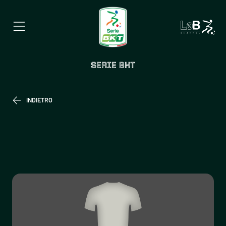
SERIE BKT
INDIETRO