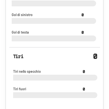
Gol di sinistro
0
Gol di testa
0
0
Tiri
Tiri nello specchio
0
Tiri fuori
0