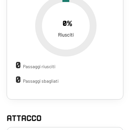
0%
Riusciti
0
Passaggi riusciti
0
Passaggi sbagliati
ATTACCO