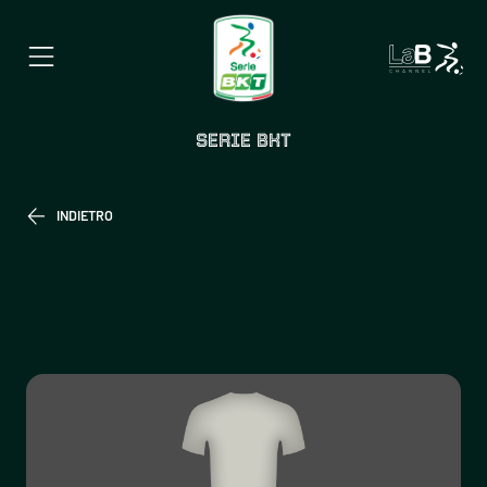
SERIE BKT
INDIETRO