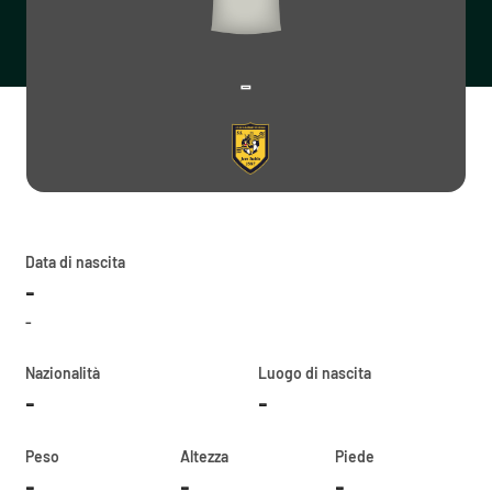
-
Data di nascita
-
-
Nazionalità
Luogo di nascita
-
-
Peso
Altezza
Piede
-
-
-