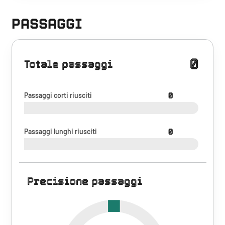
PASSAGGI
0
Totale passaggi
Passaggi corti riusciti
0
Passaggi lunghi riusciti
0
Precisione passaggi