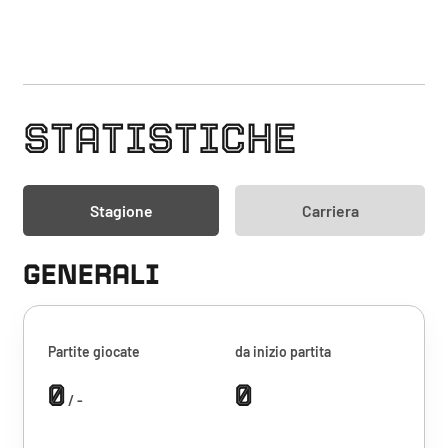
STATISTICHE
Stagione
Carriera
GENERALI
Partite giocate
da inizio partita
0
0
/ -