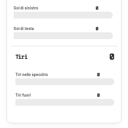
Gol di sinistro
0
Gol di testa
0
0
Tiri
Tiri nello specchio
0
Tiri fuori
0