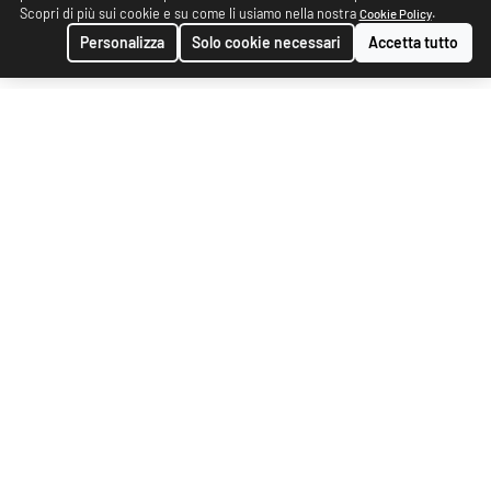
Scopri di più sui cookie e su come li usiamo nella nostra
.
Cookie Policy
Personalizza
Solo cookie necessari
Accetta tutto