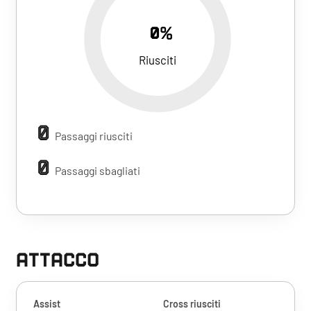
0%
Riusciti
0
Passaggi riusciti
0
Passaggi sbagliati
ATTACCO
Assist
Cross riusciti