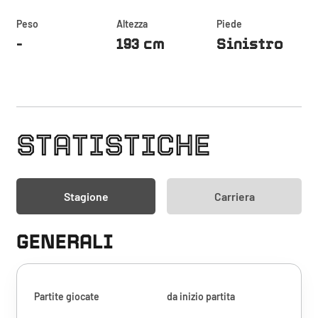
Peso
Altezza
Piede
-
193 cm
Sinistro
STATISTICHE
Stagione
Carriera
GENERALI
Partite giocate
da inizio partita