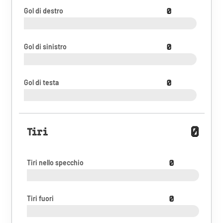
Gol di destro
0
Gol di sinistro
0
Gol di testa
0
0
Tiri
Tiri nello specchio
0
Tiri fuori
0