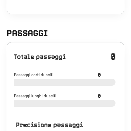
PASSAGGI
0
Totale passaggi
Passaggi corti riusciti
0
Passaggi lunghi riusciti
0
Precisione passaggi