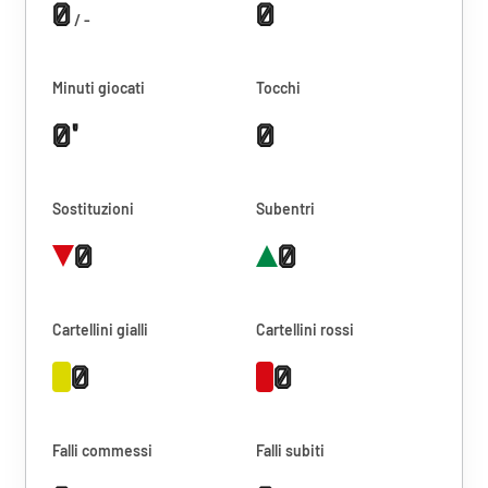
0
0
/ -
Minuti giocati
Tocchi
0'
0
Sostituzioni
Subentri
0
0
Cartellini gialli
Cartellini rossi
0
0
Falli commessi
Falli subiti