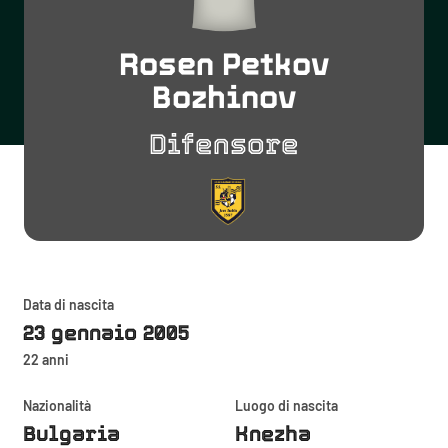
Rosen Petkov
Bozhinov
Difensore
Data di nascita
23 gennaio 2005
22 anni
Nazionalità
Luogo di nascita
Bulgaria
Knezha