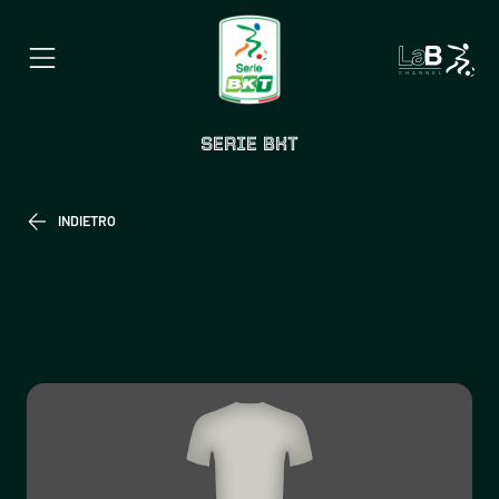
SERIE BKT
INDIETRO