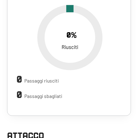
0%
Riusciti
0
Passaggi riusciti
0
Passaggi sbagliati
ATTACCO