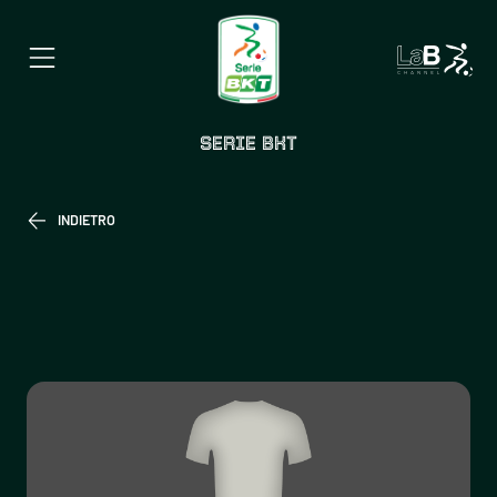
SERIE BKT
INDIETRO