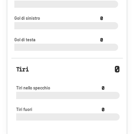
Gol di sinistro
0
Gol di testa
0
0
Tiri
Tiri nello specchio
0
Tiri fuori
0