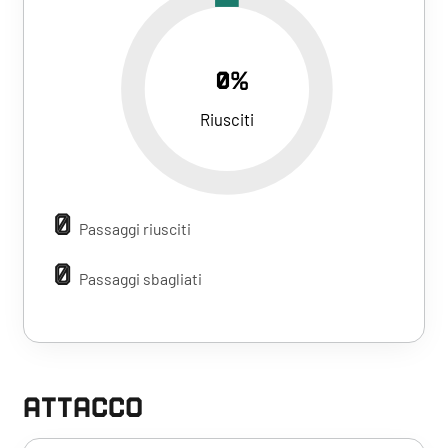
0%
Riusciti
0
Passaggi riusciti
0
Passaggi sbagliati
ATTACCO