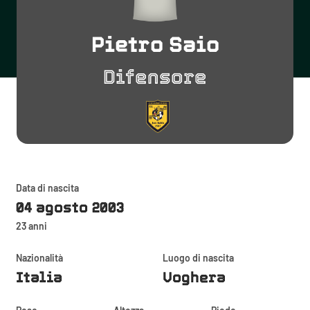
Pietro Saio
Difensore
Data di nascita
04 agosto 2003
23 anni
Nazionalità
Luogo di nascita
Italia
Voghera