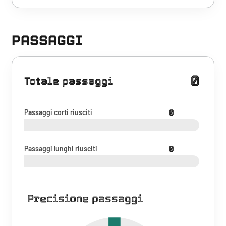
PASSAGGI
0
Totale passaggi
Passaggi corti riusciti
0
Passaggi lunghi riusciti
0
Precisione passaggi