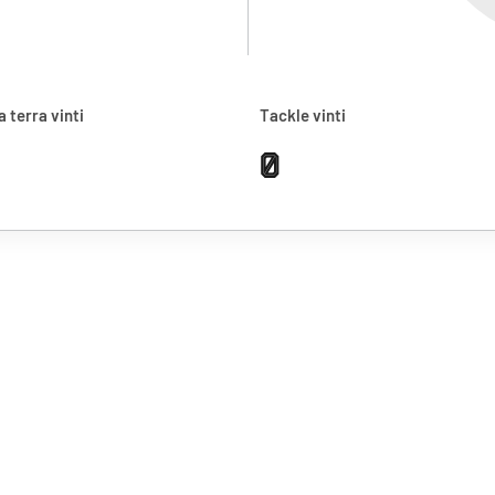
a terra vinti
Tackle vinti
0