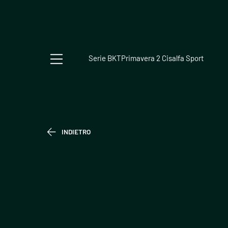
Serie BKT
Primavera 2 Cisalfa Sport
INDIETRO