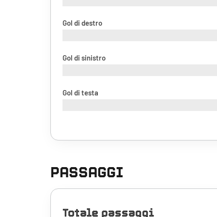
Gol di destro
Gol di sinistro
Gol di testa
PASSAGGI
Totale passaggi