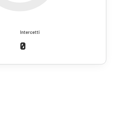
Intercetti
0