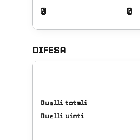
0
0
DIFESA
Duelli totali
Duelli vinti