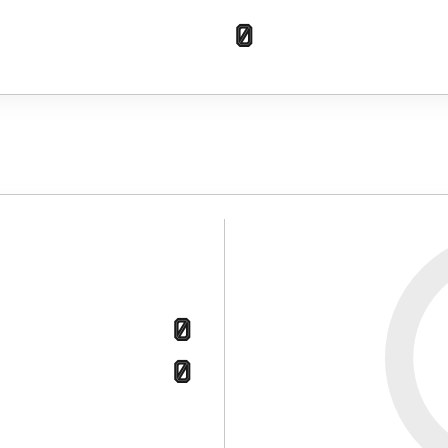
0
0
0