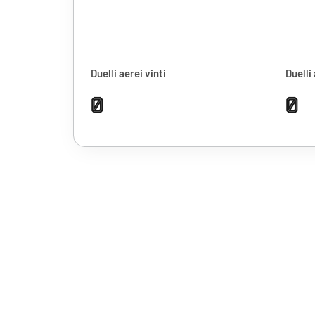
Duelli aerei vinti
Duelli 
0
0