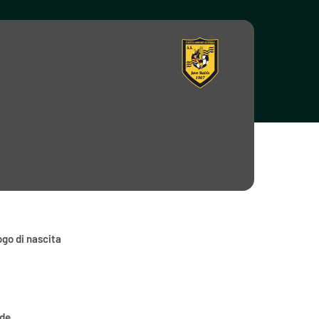
go di nascita
ede