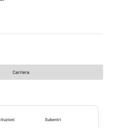
Carriera
ituzioni
Subentri