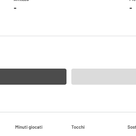
-
-
Minuti giocati
Tocchi
Sost