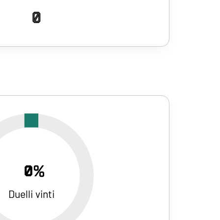
0
0%
Duelli vinti