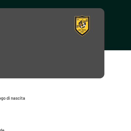
go di nascita
ede