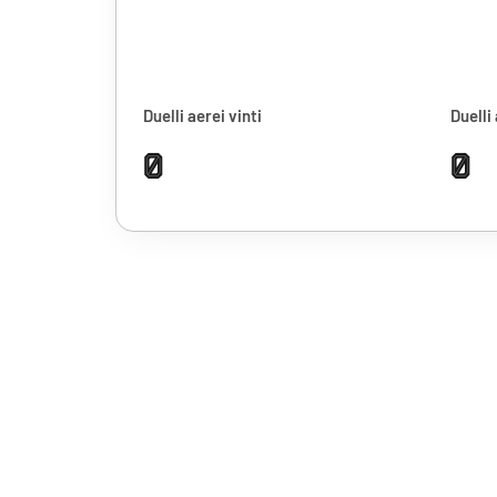
Duelli aerei vinti
Duelli 
0
0