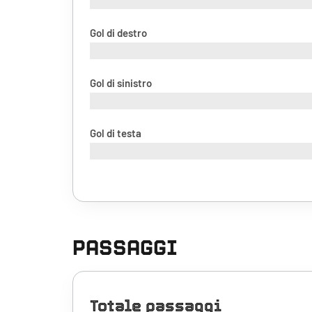
Gol di destro
Gol di sinistro
Gol di testa
PASSAGGI
Totale passaggi