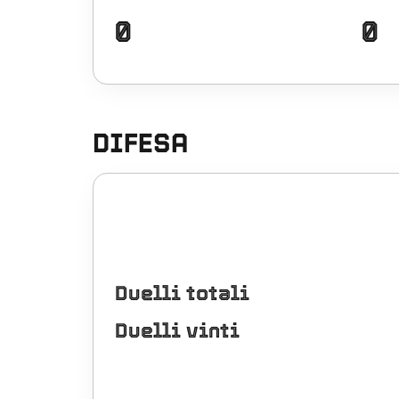
0
0
DIFESA
Duelli totali
Duelli vinti