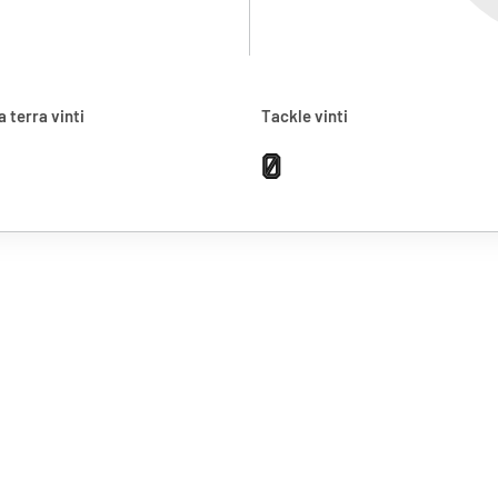
a terra vinti
Tackle vinti
0