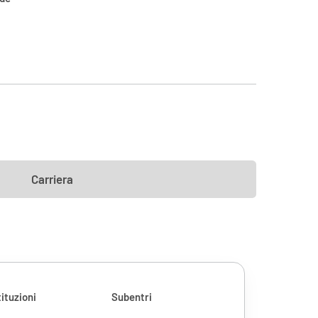
Carriera
ituzioni
Subentri