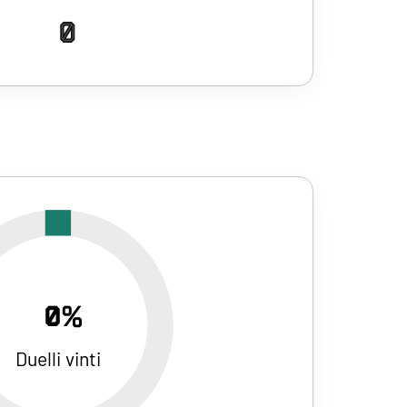
0
0%
Duelli vinti