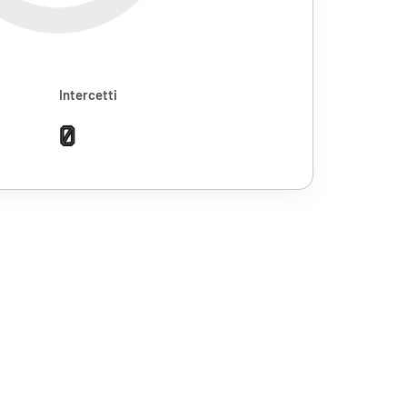
Intercetti
0