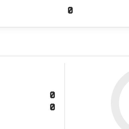
0
0
0