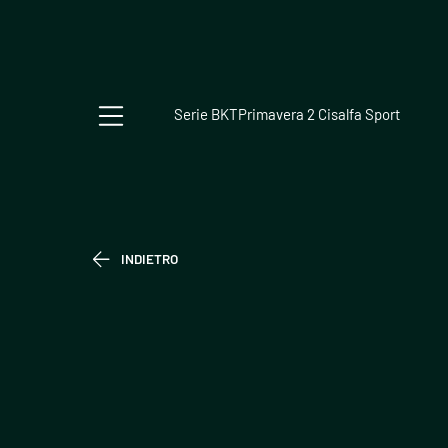
Serie BKT
Primavera 2 Cisalfa Sport
INDIETRO