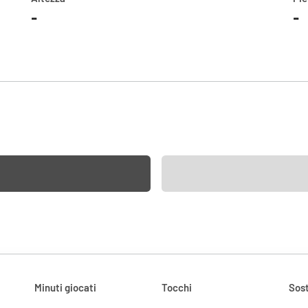
-
-
Minuti giocati
Tocchi
Sost