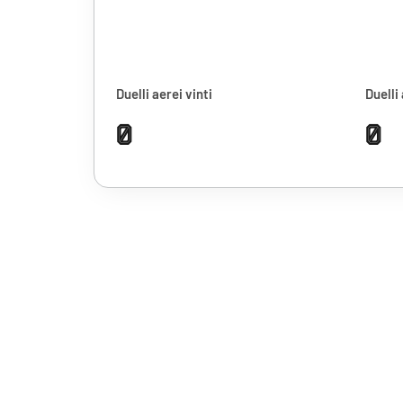
Duelli aerei vinti
Duelli 
0
0