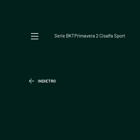
Serie BKT
Primavera 2 Cisalfa Sport
INDIETRO