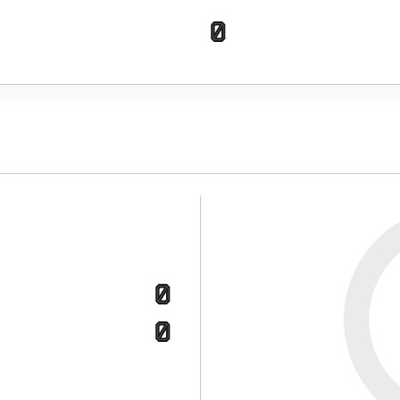
0
0
0