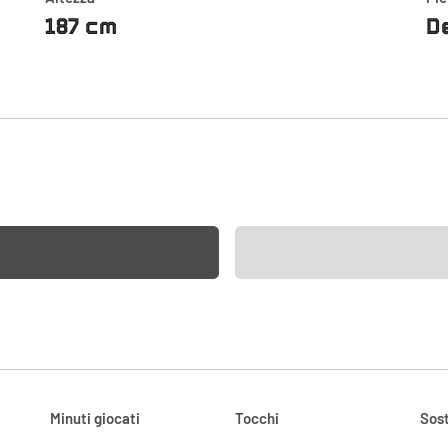
187 cm
D
Minuti giocati
Tocchi
Sost