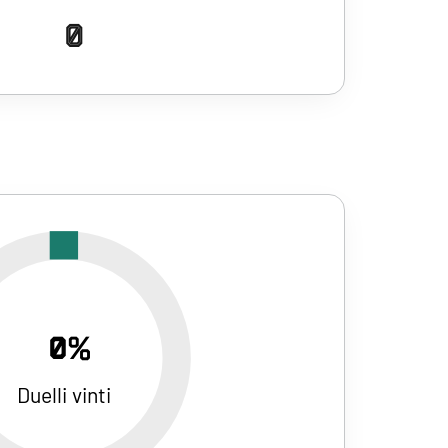
0
0%
Duelli vinti