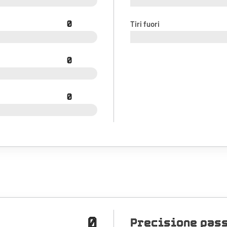
0
Tiri fuori
0
0
0
Precisione pas