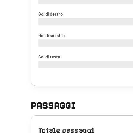
Gol di destro
Gol di sinistro
Gol di testa
PASSAGGI
Totale passaggi