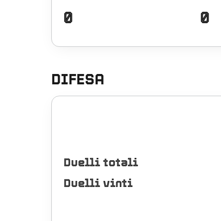
0
0
DIFESA
Duelli totali
Duelli vinti