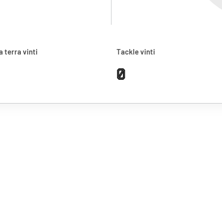
a terra vinti
Tackle vinti
0