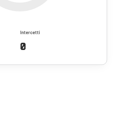
Intercetti
0