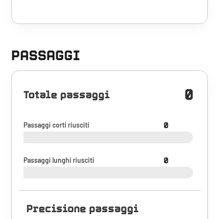
PASSAGGI
0
Totale passaggi
Passaggi corti riusciti
0
Passaggi lunghi riusciti
0
Precisione passaggi