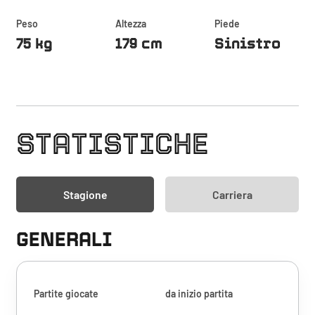
Peso
Altezza
Piede
75 kg
179 cm
Sinistro
STATISTICHE
Stagione
Carriera
GENERALI
Partite giocate
da inizio partita