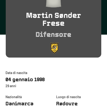
Martin Sønder
Frese
Difensore
Data di nascita
04 gennaio 1998
29 anni
Nazionalità
Luogo di nascita
Danimarca
Rødovre