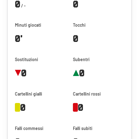
0
0
/ -
Minuti giocati
Tocchi
0'
0
Sostituzioni
Subentri
0
0
Cartellini gialli
Cartellini rossi
0
0
Falli commessi
Falli subiti