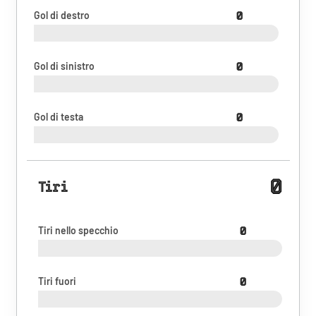
Gol di destro
0
Gol di sinistro
0
Gol di testa
0
0
Tiri
Tiri nello specchio
0
Tiri fuori
0