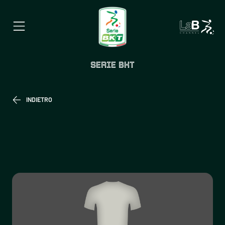
SERIE BKT
INDIETRO