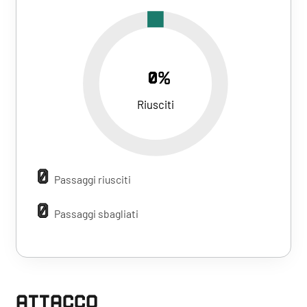
0%
Riusciti
0
Passaggi riusciti
0
Passaggi sbagliati
ATTACCO