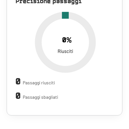
Precisione passaggi
0%
Riusciti
0
Passaggi riusciti
0
Passaggi sbagliati