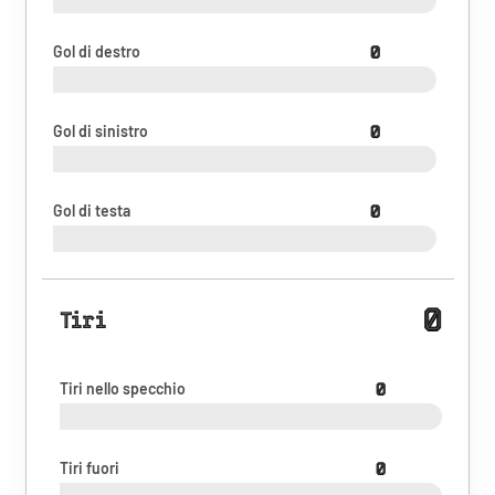
Gol di destro
0
Gol di sinistro
0
Gol di testa
0
0
Tiri
Tiri nello specchio
0
Tiri fuori
0