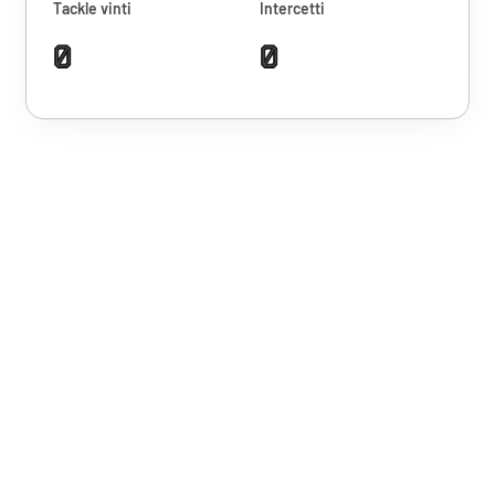
Tackle vinti
Intercetti
0
0