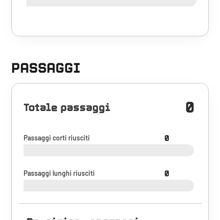
PASSAGGI
0
Totale passaggi
Passaggi corti riusciti
0
Passaggi lunghi riusciti
0