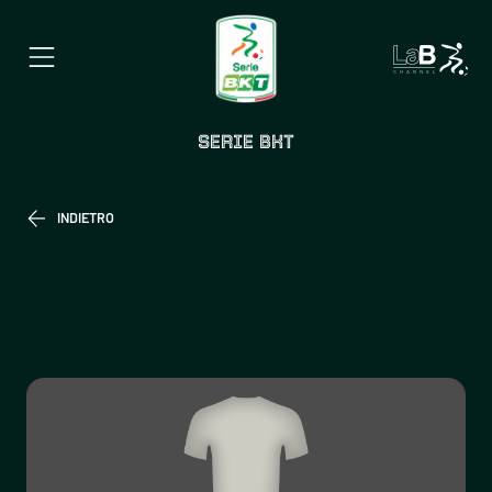
SERIE BKT
INDIETRO