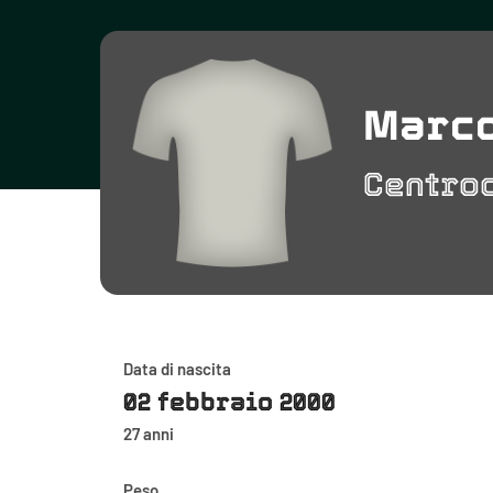
Marco
Centro
Data di nascita
02 febbraio 2000
27 anni
Peso