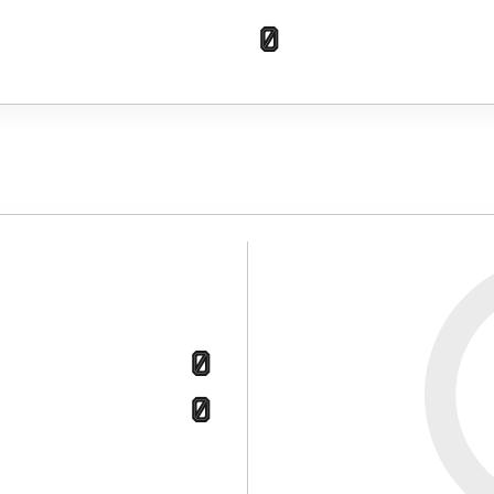
0
0
0