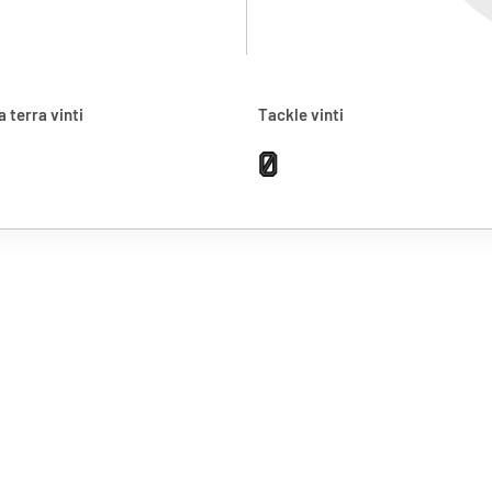
a terra vinti
Tackle vinti
0