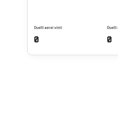
Duelli aerei vinti
Duelli 
0
0