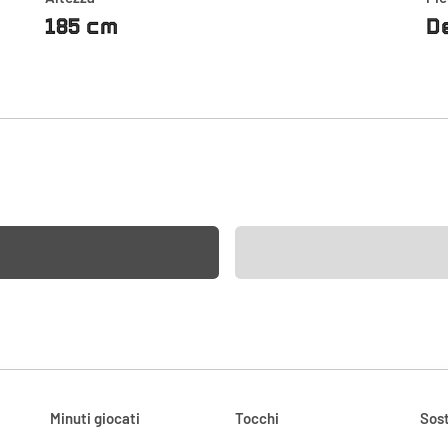
185 cm
D
Minuti giocati
Tocchi
Sost