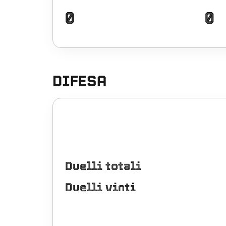
0
0
DIFESA
Duelli totali
Duelli vinti