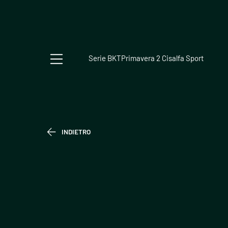
Serie BKT
Primavera 2 Cisalfa Sport
INDIETRO