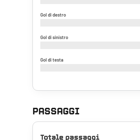
Gol di destro
Gol di sinistro
Gol di testa
PASSAGGI
Totale passaggi