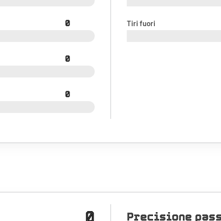
0
Tiri fuori
0
0
0
Precisione pas