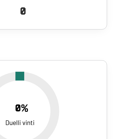
0
0%
Duelli vinti