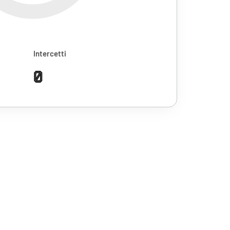
Intercetti
0