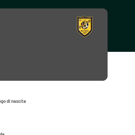
go di nascita
ede