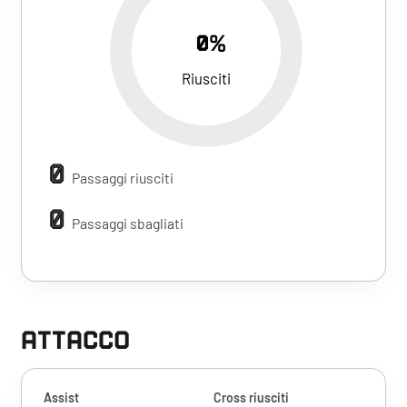
0%
Riusciti
0
Passaggi riusciti
0
Passaggi sbagliati
ATTACCO
Assist
Cross riusciti