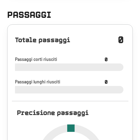
PASSAGGI
0
Totale passaggi
Passaggi corti riusciti
0
Passaggi lunghi riusciti
0
Precisione passaggi