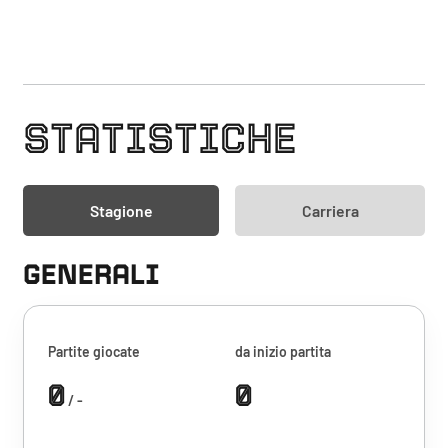
STATISTICHE
Stagione
Carriera
GENERALI
Partite giocate
da inizio partita
0
0
/ -