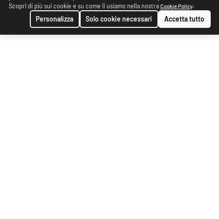
Scopri di più sui cookie e su come li usiamo nella nostra
.
Cookie Policy
Personalizza
Solo cookie necessari
Accetta tutto