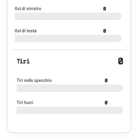
Gol di sinistro
0
Gol di testa
0
0
Tiri
Tiri nello specchio
0
Tiri fuori
0