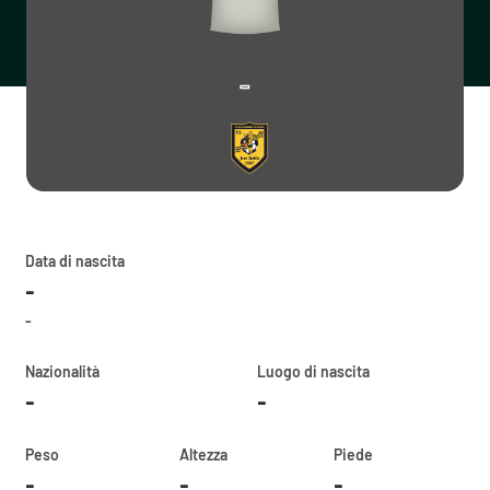
-
Data di nascita
-
-
Nazionalità
Luogo di nascita
-
-
Peso
Altezza
Piede
-
-
-