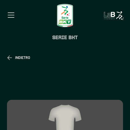
SERIE BKT
INDIETRO