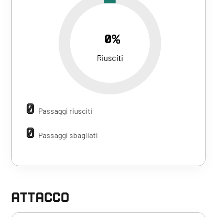
0%
Riusciti
0
Passaggi riusciti
0
Passaggi sbagliati
ATTACCO