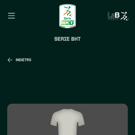
SERIE BKT
INDIETRO