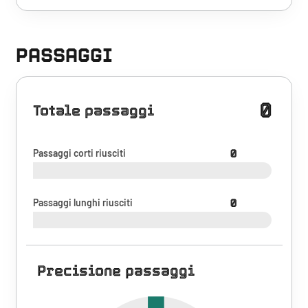
PASSAGGI
0
Totale passaggi
Passaggi corti riusciti
0
Passaggi lunghi riusciti
0
Precisione passaggi