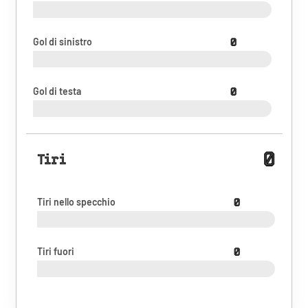
Gol di sinistro
0
Gol di testa
0
0
Tiri
Tiri nello specchio
0
Tiri fuori
0