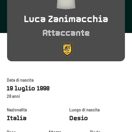
Luca Zanimacchia
Attaccante
Data di nascita
19 luglio 1998
28 anni
Nazionalità
Luogo di nascita
Italia
Desio