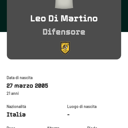
Leo Di Martino
Difensore
Data di nascita
27 marzo 2005
21 anni
Nazionalità
Luogo di nascita
Italia
-