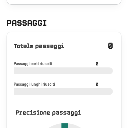
PASSAGGI
0
Totale passaggi
Passaggi corti riusciti
0
Passaggi lunghi riusciti
0
Precisione passaggi