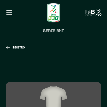
SERIE BKT
INDIETRO