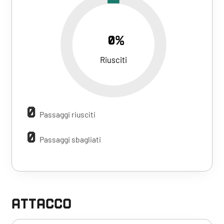
0%
Riusciti
0
Passaggi riusciti
0
Passaggi sbagliati
ATTACCO