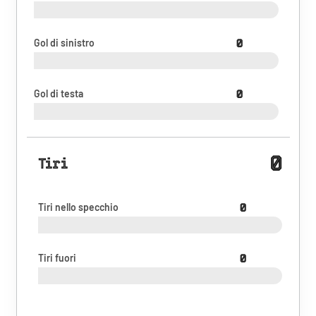
Gol di sinistro
0
Gol di testa
0
0
Tiri
Tiri nello specchio
0
Tiri fuori
0