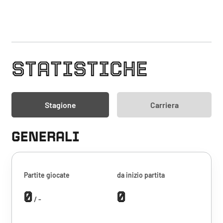
STATISTICHE
Stagione
Carriera
GENERALI
Partite giocate
da inizio partita
0
0
/ -