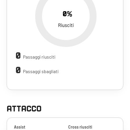
0%
Riusciti
0
Passaggi riusciti
0
Passaggi sbagliati
ATTACCO
Assist
Cross riusciti