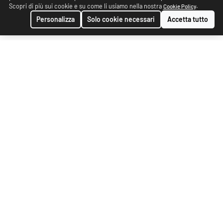
Scopri di più sui cookie e su come li usiamo nella nostra
.
Cookie Policy
Personalizza
Solo cookie necessari
Accetta tutto