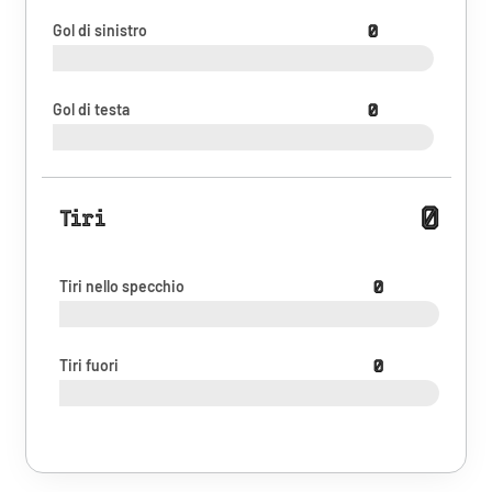
Gol di sinistro
0
Gol di testa
0
0
Tiri
Tiri nello specchio
0
Tiri fuori
0