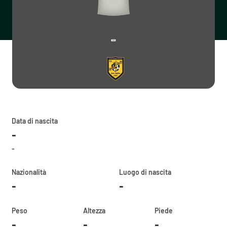
-
Data di nascita
-
-
Nazionalità
Luogo di nascita
-
-
Peso
Altezza
Piede
-
-
-