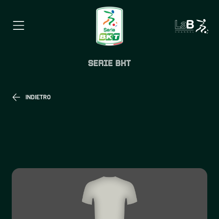
SERIE BKT
INDIETRO