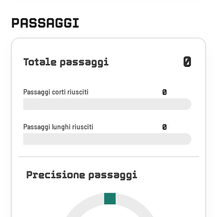
PASSAGGI
0
Totale passaggi
Passaggi corti riusciti
0
Passaggi lunghi riusciti
0
Precisione passaggi