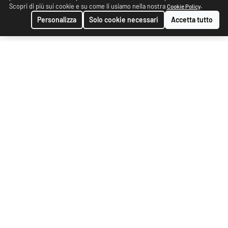
Scopri di più sui cookie e su come li usiamo nella nostra
.
Cookie Policy
Personalizza
Solo cookie necessari
Accetta tutto