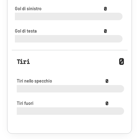
Gol di sinistro
0
Gol di testa
0
0
Tiri
Tiri nello specchio
0
Tiri fuori
0