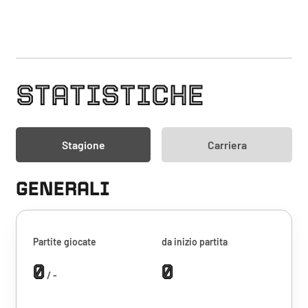
STATISTICHE
Stagione
Carriera
GENERALI
Partite giocate
da inizio partita
0
0
/ -