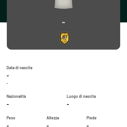
-
Data di nascita
-
-
Nazionalità
Luogo di nascita
-
-
Peso
Altezza
Piede
-
-
-