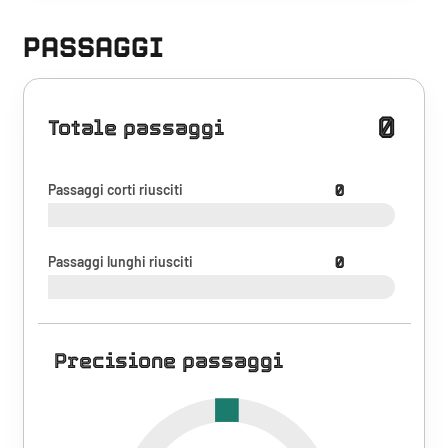
PASSAGGI
0
Totale passaggi
Passaggi corti riusciti
0
Passaggi lunghi riusciti
0
Precisione passaggi