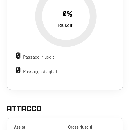
0%
Riusciti
0
Passaggi riusciti
0
Passaggi sbagliati
ATTACCO
Assist
Cross riusciti