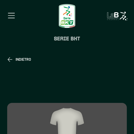
SERIE BKT
INDIETRO