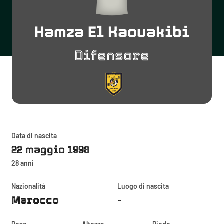
Hamza El Kaouakibi
Difensore
Data di nascita
22 maggio 1998
28 anni
Nazionalità
Luogo di nascita
Marocco
-