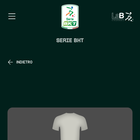
SERIE BKT
INDIETRO