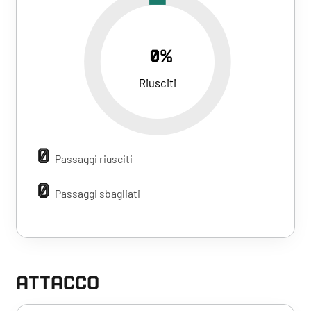
0%
Riusciti
0
Passaggi riusciti
0
Passaggi sbagliati
ATTACCO