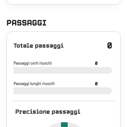
PASSAGGI
0
Totale passaggi
Passaggi corti riusciti
0
Passaggi lunghi riusciti
0
Precisione passaggi