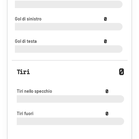
Gol di sinistro
0
Gol di testa
0
0
Tiri
Tiri nello specchio
0
Tiri fuori
0