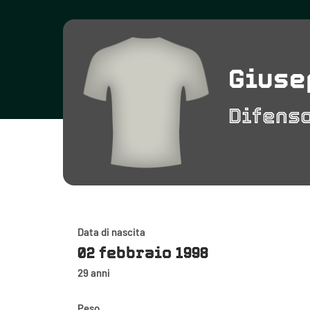
Giuse
Difens
Data di nascita
02 febbraio 1998
29 anni
Peso