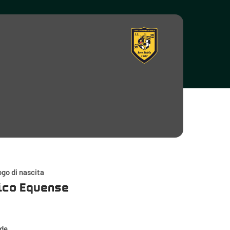
go di nascita
ico Equense
ede