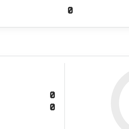
0
0
0