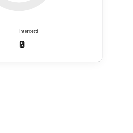
Intercetti
0