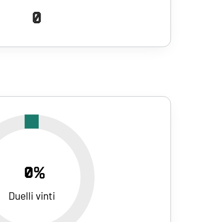
0
0%
Duelli vinti