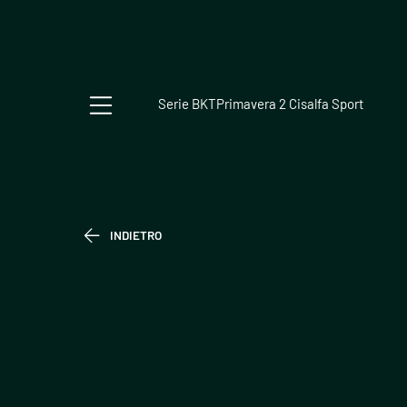
Serie BKT
Primavera 2 Cisalfa Sport
INDIETRO