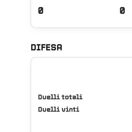
0
0
DIFESA
Duelli totali
Duelli vinti