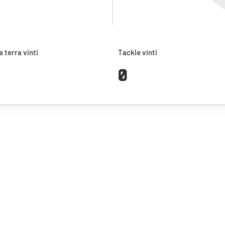
a terra vinti
Tackle vinti
0