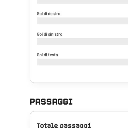
Gol di destro
Gol di sinistro
Gol di testa
PASSAGGI
Totale passaggi