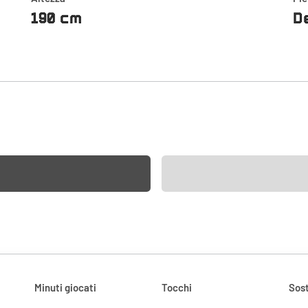
190 cm
D
Minuti giocati
Tocchi
Sost