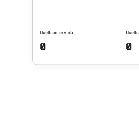
Duelli aerei vinti
Duelli 
0
0