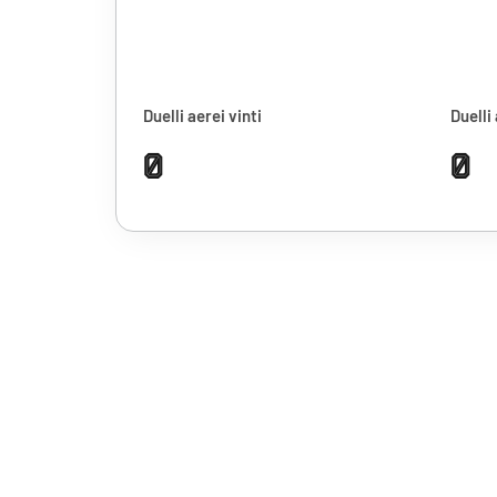
Duelli aerei vinti
Duelli 
0
0