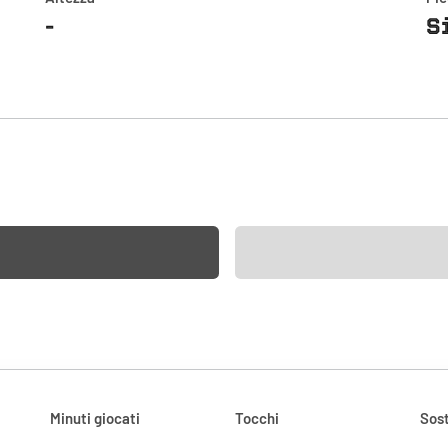
-
S
Minuti giocati
Tocchi
Sost