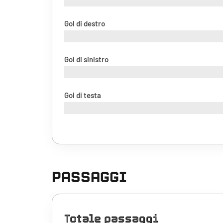
Gol di destro
Gol di sinistro
Gol di testa
PASSAGGI
Totale passaggi