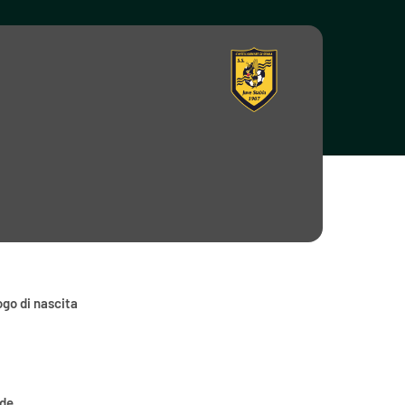
go di nascita
ede