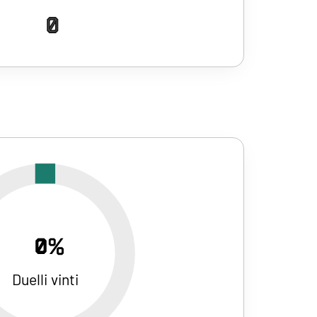
0
0%
Duelli vinti