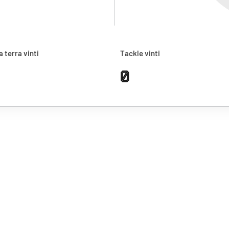
a terra vinti
Tackle vinti
0