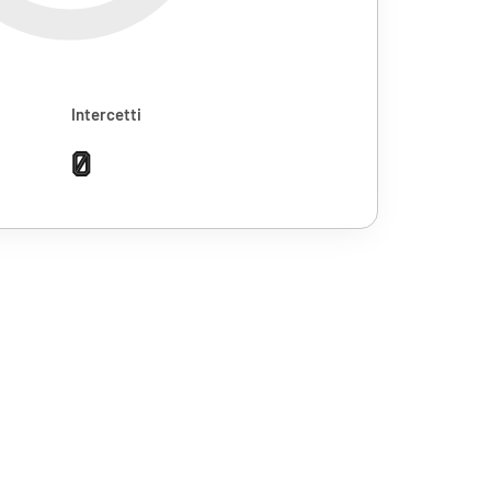
Intercetti
0