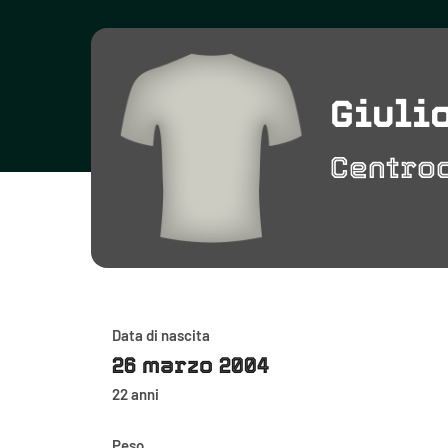
Giuli
Centro
Data di nascita
26 marzo 2004
22 anni
Peso