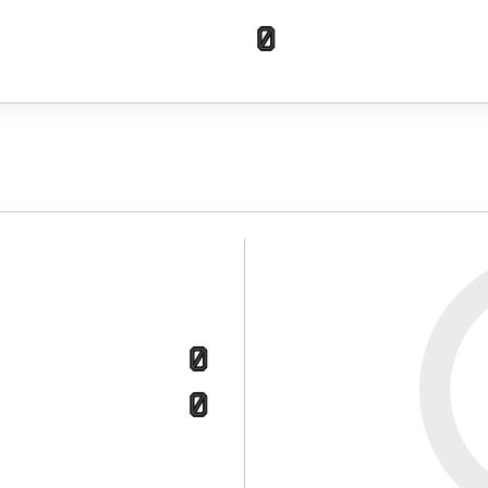
0
0
0