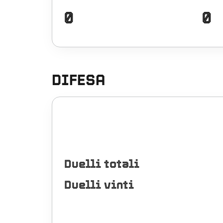
0
0
DIFESA
Duelli totali
Duelli vinti