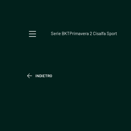
Serie BKT
Primavera 2 Cisalfa Sport
INDIETRO