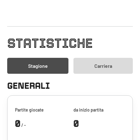
STATISTICHE
Stagione
Carriera
GENERALI
Partite giocate
da inizio partita
0
0
/ -