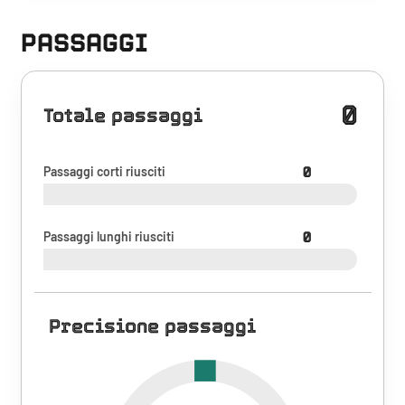
PASSAGGI
0
Totale passaggi
Passaggi corti riusciti
0
Passaggi lunghi riusciti
0
Precisione passaggi