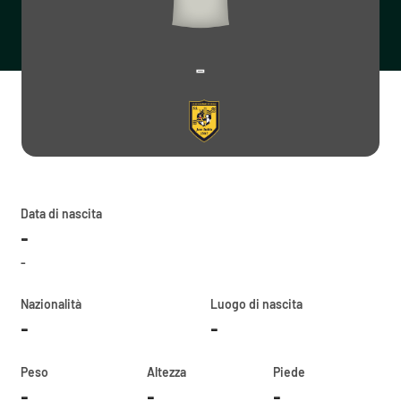
-
Data di nascita
-
-
Nazionalità
Luogo di nascita
-
-
Peso
Altezza
Piede
-
-
-