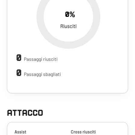
0%
Riusciti
0
Passaggi riusciti
0
Passaggi sbagliati
ATTACCO
Assist
Cross riusciti