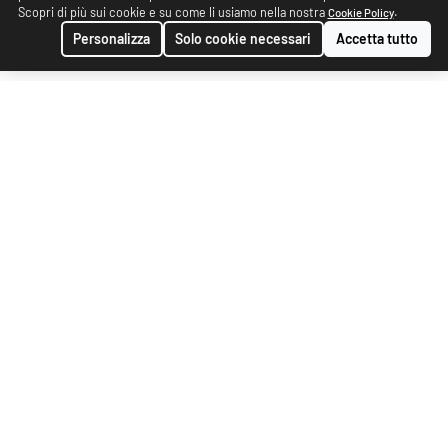
Scopri di più sui cookie e su come li usiamo nella nostra
.
Cookie Policy
Personalizza
Solo cookie necessari
Accetta tutto