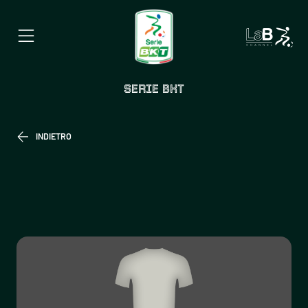
SERIE BKT
INDIETRO