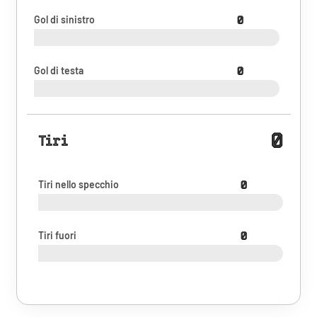
Gol di sinistro
0
Gol di testa
0
0
Tiri
Tiri nello specchio
0
Tiri fuori
0