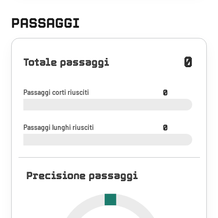
PASSAGGI
0
Totale passaggi
Passaggi corti riusciti
0
Passaggi lunghi riusciti
0
Precisione passaggi