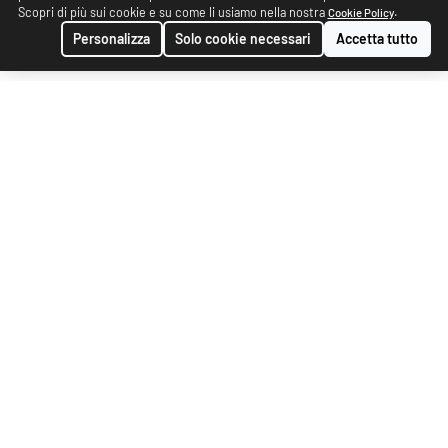
Scopri di più sui cookie e su come li usiamo nella nostra
.
Cookie Policy
Personalizza
Solo cookie necessari
Accetta tutto