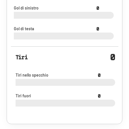
Gol di sinistro
0
Gol di testa
0
0
Tiri
Tiri nello specchio
0
Tiri fuori
0