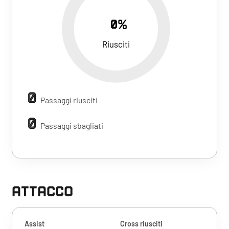
0%
Riusciti
0
Passaggi riusciti
0
Passaggi sbagliati
ATTACCO
Assist
Cross riusciti