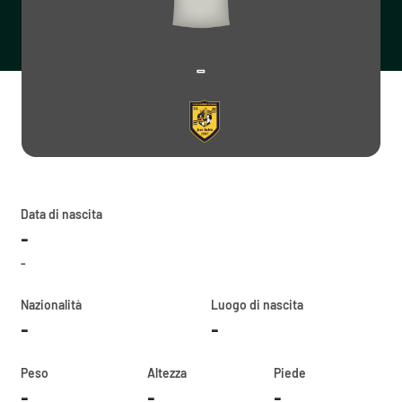
-
Data di nascita
-
-
Nazionalità
Luogo di nascita
-
-
Peso
Altezza
Piede
-
-
-