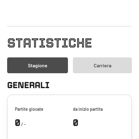
STATISTICHE
Stagione
Carriera
GENERALI
Partite giocate
da inizio partita
0
0
/ -