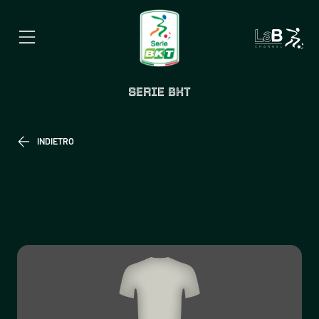
SERIE BKT
INDIETRO