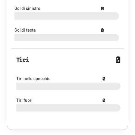
Gol di sinistro
0
Gol di testa
0
0
Tiri
Tiri nello specchio
0
Tiri fuori
0