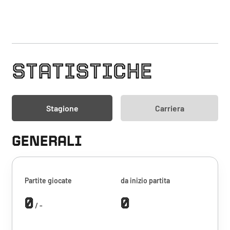
STATISTICHE
Stagione
Carriera
GENERALI
Partite giocate
da inizio partita
0
0
/ -