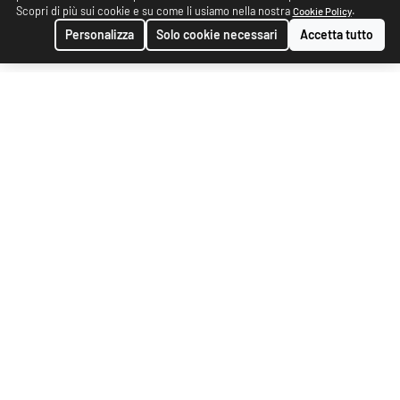
Scopri di più sui cookie e su come li usiamo nella nostra
.
Cookie Policy
Personalizza
Solo cookie necessari
Accetta tutto