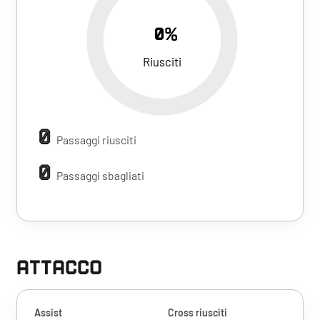
0%
Riusciti
0
Passaggi riusciti
0
Passaggi sbagliati
ATTACCO
Assist
Cross riusciti