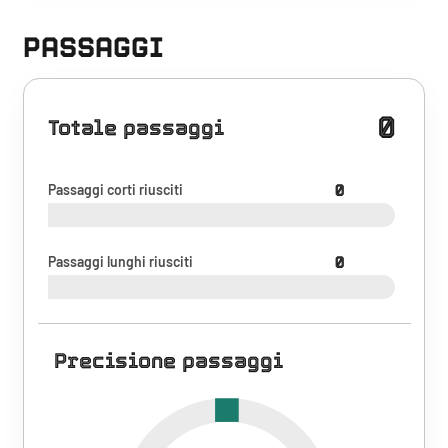
PASSAGGI
0
Totale passaggi
Passaggi corti riusciti
0
Passaggi lunghi riusciti
0
Precisione passaggi