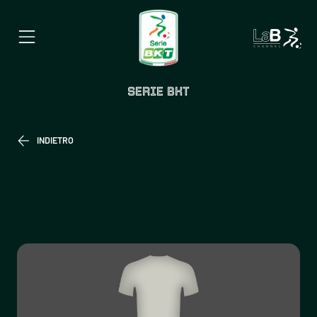
SERIE BKT
INDIETRO