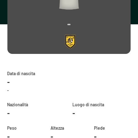
-
Data di nascita
-
-
Nazionalità
Luogo di nascita
-
-
Peso
Altezza
Piede
-
-
-