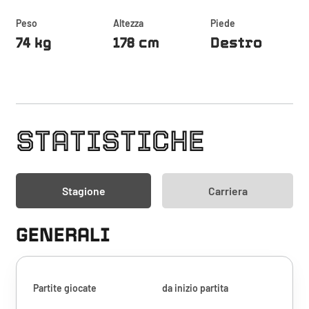
Peso
Altezza
Piede
74 kg
178 cm
Destro
STATISTICHE
Stagione
Carriera
GENERALI
Partite giocate
da inizio partita