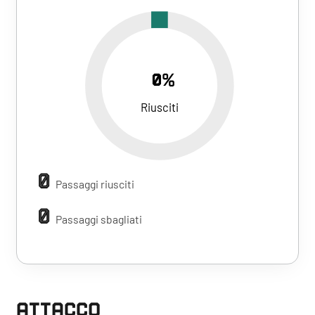
0%
Riusciti
0
Passaggi riusciti
0
Passaggi sbagliati
ATTACCO