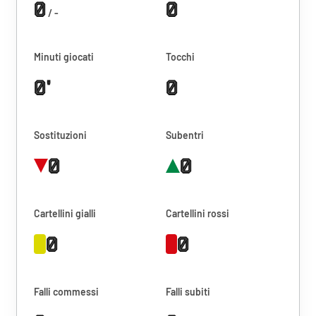
0
0
/ -
Minuti giocati
Tocchi
0'
0
Sostituzioni
Subentri
0
0
Cartellini gialli
Cartellini rossi
0
0
Falli commessi
Falli subiti