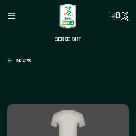
SERIE BKT
INDIETRO