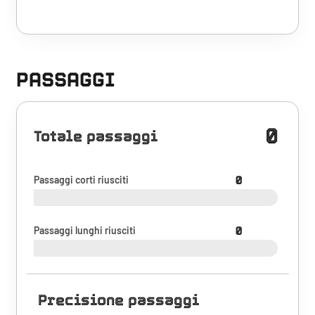
PASSAGGI
0
Totale passaggi
Passaggi corti riusciti
0
Passaggi lunghi riusciti
0
Precisione passaggi