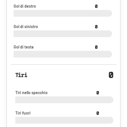
Gol di destro
0
Gol di sinistro
0
Gol di testa
0
0
Tiri
Tiri nello specchio
0
Tiri fuori
0