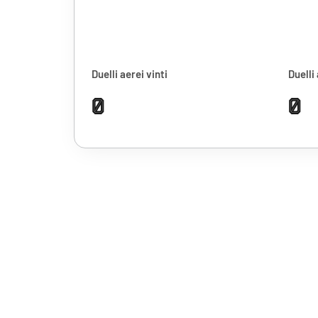
Duelli aerei vinti
Duelli 
0
0