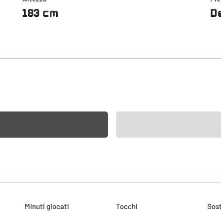
183 cm
D
Minuti giocati
Tocchi
Sost