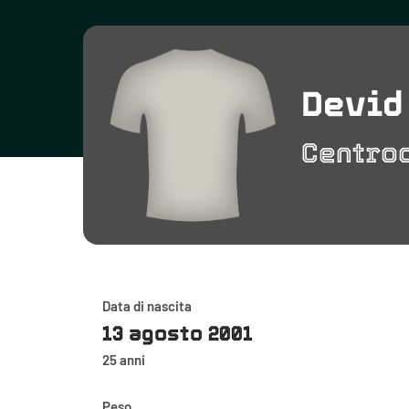
Devid
Centro
Data di nascita
13 agosto 2001
25 anni
Peso