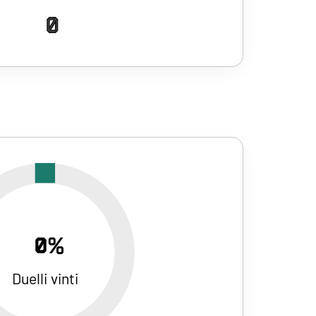
0
0%
Duelli vinti