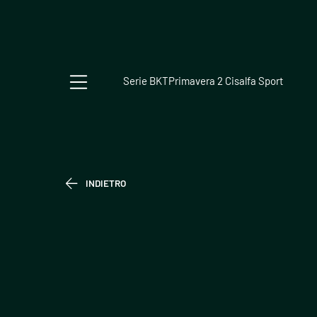
Serie BKT
Primavera 2 Cisalfa Sport
INDIETRO