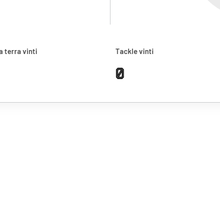
a terra vinti
Tackle vinti
0