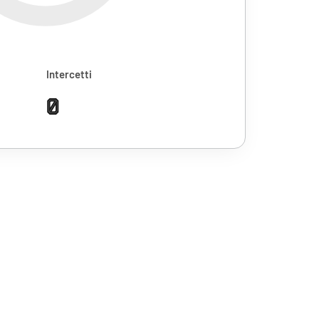
Intercetti
0