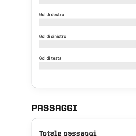
Gol di destro
Gol di sinistro
Gol di testa
PASSAGGI
Totale passaggi