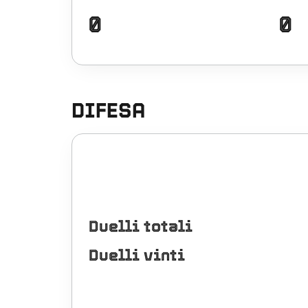
0
0
DIFESA
Duelli totali
Duelli vinti