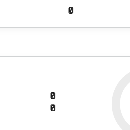
0
0
0