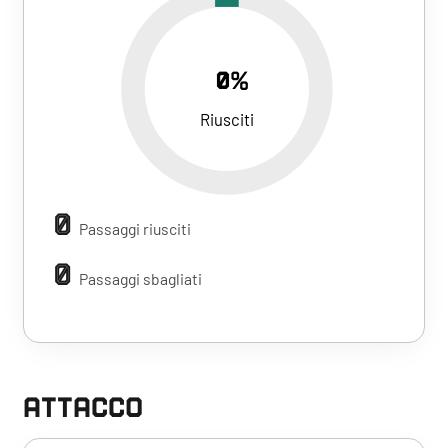
0%
Riusciti
0
Passaggi riusciti
0
Passaggi sbagliati
ATTACCO