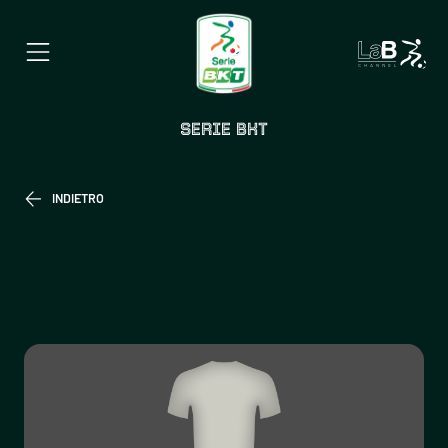
SERIE BKT
INDIETRO