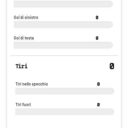
Gol di sinistro
0
Gol di testa
0
0
Tiri
Tiri nello specchio
0
Tiri fuori
0