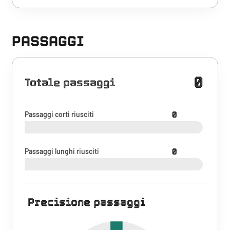
PASSAGGI
0
Totale passaggi
Passaggi corti riusciti
0
Passaggi lunghi riusciti
0
Precisione passaggi