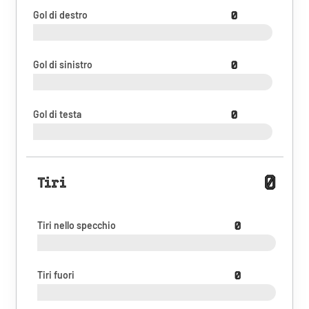
Gol di destro
0
Gol di sinistro
0
Gol di testa
0
0
Tiri
Tiri nello specchio
0
Tiri fuori
0