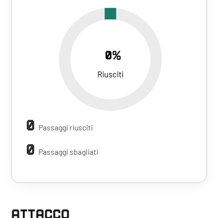
0%
Riusciti
0
Passaggi riusciti
0
Passaggi sbagliati
ATTACCO