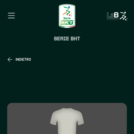
SERIE BKT
INDIETRO