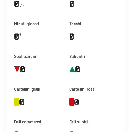
0
0
/ -
Minuti giocati
Tocchi
0'
0
Sostituzioni
Subentri
0
0
Cartellini gialli
Cartellini rossi
0
0
Falli commessi
Falli subiti