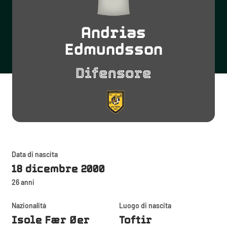
Andrias
Edmundsson
Difensore
Data di nascita
18 dicembre 2000
26 anni
Nazionalità
Luogo di nascita
Isole Fær Øer
Toftir