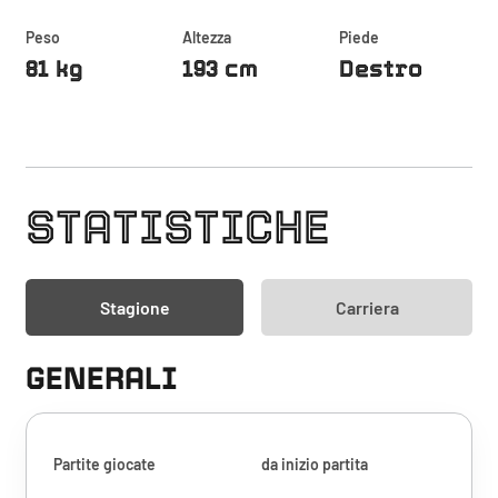
Peso
Altezza
Piede
81 kg
193 cm
Destro
STATISTICHE
Stagione
Carriera
GENERALI
Partite giocate
da inizio partita