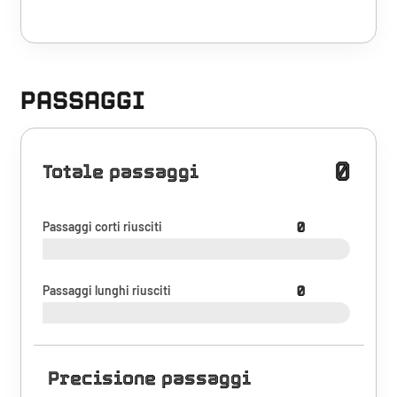
PASSAGGI
0
Totale passaggi
Passaggi corti riusciti
0
Passaggi lunghi riusciti
0
Precisione passaggi