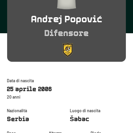
Andrej Popović
Difensore
Data di nascita
25 aprile 2006
20 anni
Nazionalità
Luogo di nascita
Serbia
Šabac