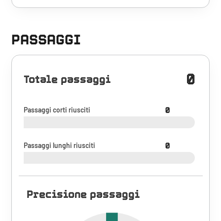
PASSAGGI
0
Totale passaggi
Passaggi corti riusciti
0
Passaggi lunghi riusciti
0
Precisione passaggi