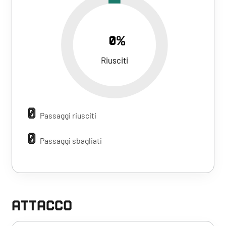
0%
Riusciti
0
Passaggi riusciti
0
Passaggi sbagliati
ATTACCO