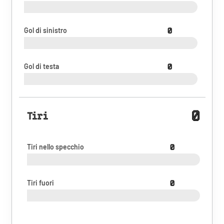
Gol di sinistro
0
Gol di testa
0
0
Tiri
Tiri nello specchio
0
Tiri fuori
0