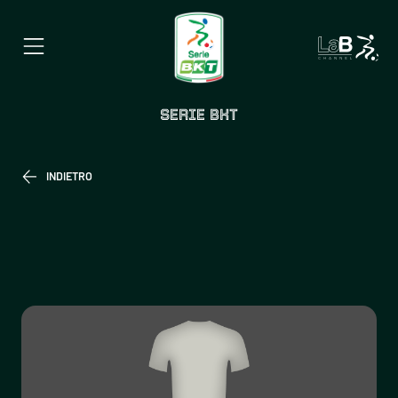
SERIE BKT
INDIETRO