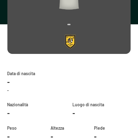
-
Data di nascita
-
-
Nazionalità
Luogo di nascita
-
-
Peso
Altezza
Piede
-
-
-