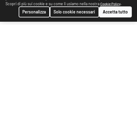
Scopri di più sui cookie e su come li usiamo nella nostra
.
Cookie Policy
Personalizza
Solo cookie necessari
Accetta tutto