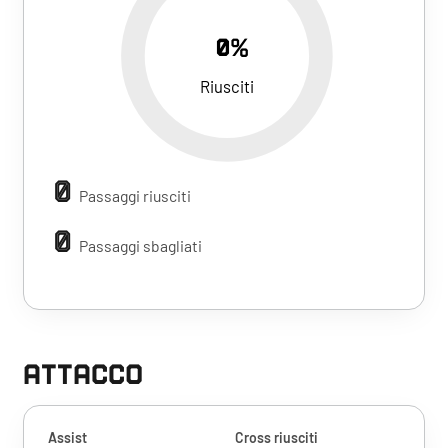
0%
Riusciti
0
Passaggi riusciti
0
Passaggi sbagliati
ATTACCO
Assist
Cross riusciti