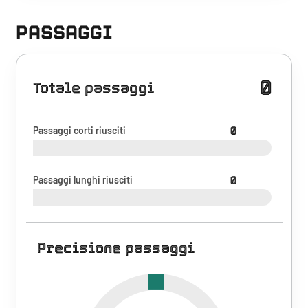
PASSAGGI
0
Totale passaggi
Passaggi corti riusciti
0
Passaggi lunghi riusciti
0
Precisione passaggi