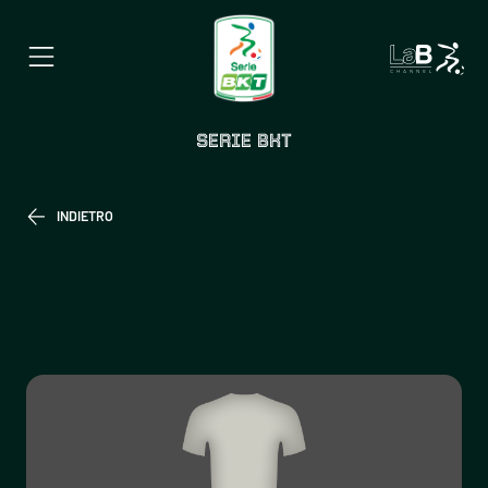
SERIE BKT
INDIETRO