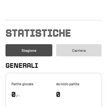
STATISTICHE
Stagione
Carriera
GENERALI
Partite giocate
da inizio partita
0
0
/ -