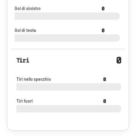
Gol di sinistro
0
Gol di testa
0
0
Tiri
Tiri nello specchio
0
Tiri fuori
0