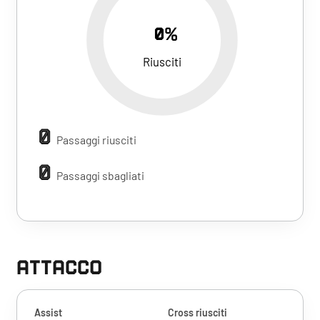
0%
Riusciti
0
Passaggi riusciti
0
Passaggi sbagliati
ATTACCO
Assist
Cross riusciti