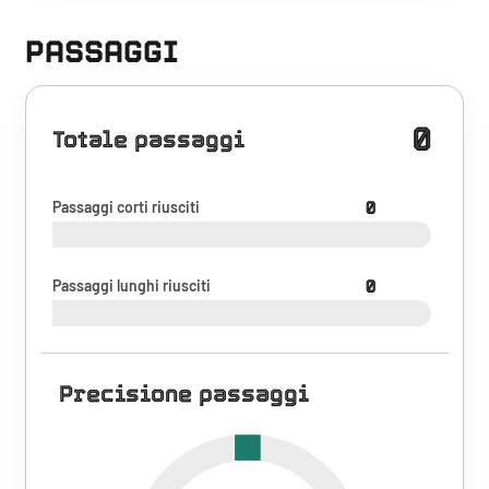
PASSAGGI
0
Totale passaggi
Passaggi corti riusciti
0
Passaggi lunghi riusciti
0
Precisione passaggi