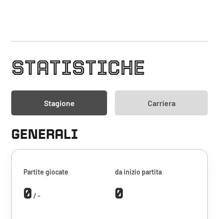
STATISTICHE
Stagione
Carriera
GENERALI
Partite giocate
da inizio partita
0
0
/ -