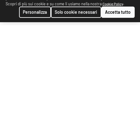
Scopri di più sui cookie e su come li usiamo nella nostra
.
Cookie Policy
Personalizza
Solo cookie necessari
Accetta tutto