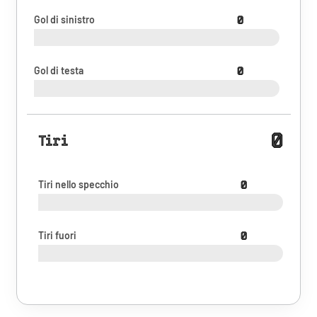
Gol di sinistro
0
Gol di testa
0
0
Tiri
Tiri nello specchio
0
Tiri fuori
0