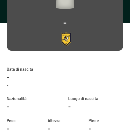
-
Data di nascita
-
-
Nazionalità
Luogo di nascita
-
-
Peso
Altezza
Piede
-
-
-