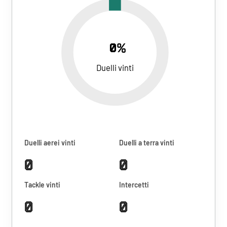
0%
Duelli vinti
Duelli aerei vinti
Duelli a terra vinti
0
0
Tackle vinti
Intercetti
0
0