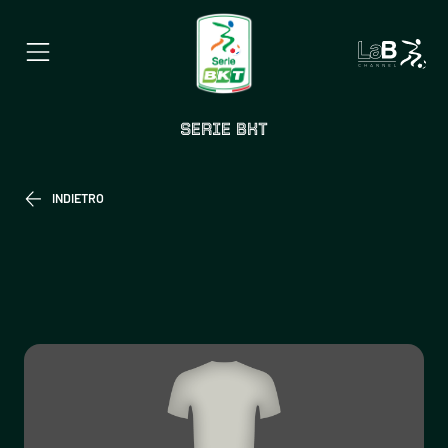
SERIE BKT
INDIETRO