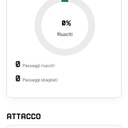
0%
Riusciti
0
Passaggi riusciti
0
Passaggi sbagliati
ATTACCO