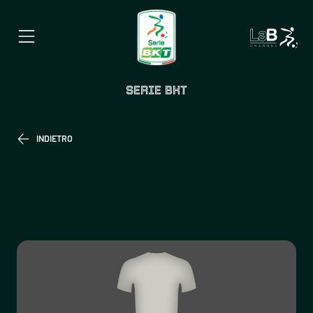
SERIE BKT
INDIETRO