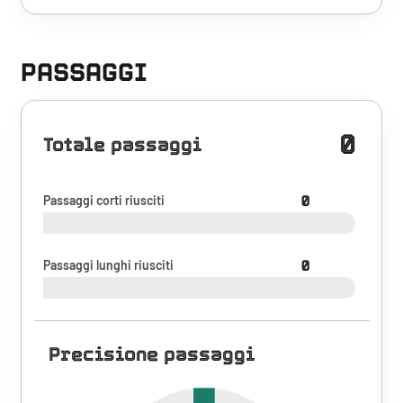
PASSAGGI
0
Totale passaggi
Passaggi corti riusciti
0
Passaggi lunghi riusciti
0
Precisione passaggi