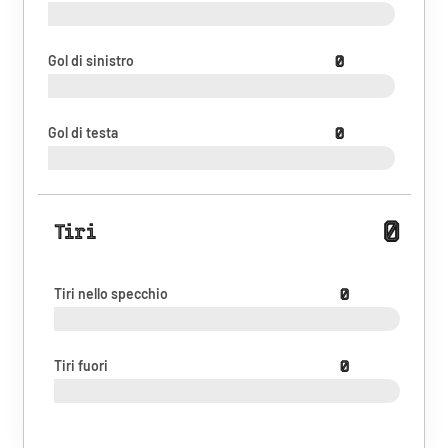
Gol di sinistro
0
Gol di testa
0
0
Tiri
Tiri nello specchio
0
Tiri fuori
0