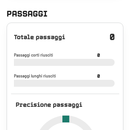
PASSAGGI
0
Totale passaggi
Passaggi corti riusciti
0
Passaggi lunghi riusciti
0
Precisione passaggi