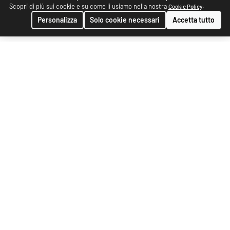
Scopri di più sui cookie e su come li usiamo nella nostra
.
Cookie Policy
Personalizza
Solo cookie necessari
Accetta tutto