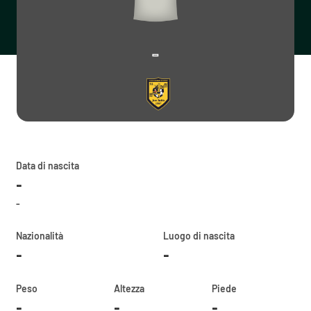
-
Data di nascita
-
-
Nazionalità
Luogo di nascita
-
-
Peso
Altezza
Piede
-
-
-