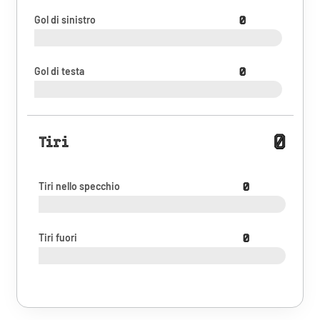
Gol di sinistro
0
Gol di testa
0
0
Tiri
Tiri nello specchio
0
Tiri fuori
0