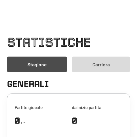
STATISTICHE
Stagione
Carriera
GENERALI
Partite giocate
da inizio partita
0
0
/ -