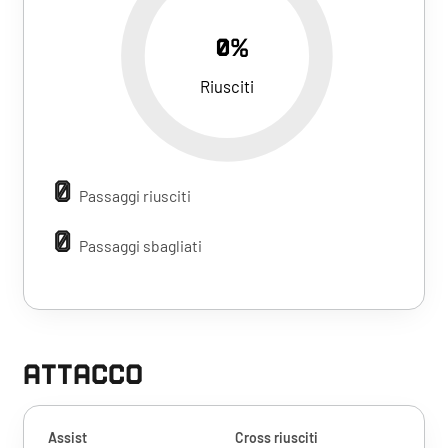
0%
Riusciti
0
Passaggi riusciti
0
Passaggi sbagliati
ATTACCO
Assist
Cross riusciti