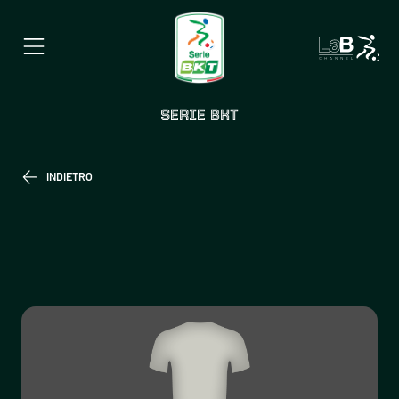
SERIE BKT
INDIETRO