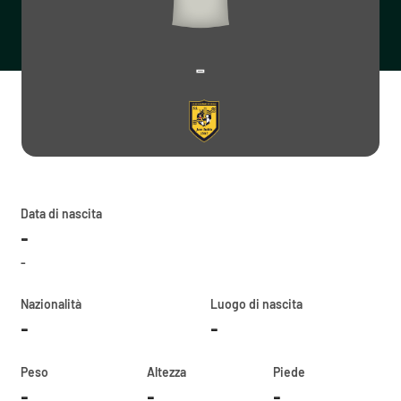
-
Data di nascita
-
-
Nazionalità
Luogo di nascita
-
-
Peso
Altezza
Piede
-
-
-