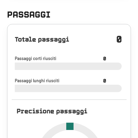
PASSAGGI
0
Totale passaggi
Passaggi corti riusciti
0
Passaggi lunghi riusciti
0
Precisione passaggi