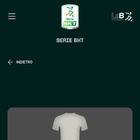
SERIE BKT
INDIETRO