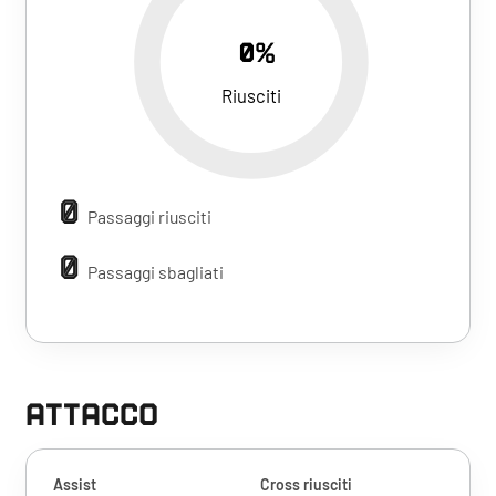
0%
Riusciti
0
Passaggi riusciti
0
Passaggi sbagliati
ATTACCO
Assist
Cross riusciti