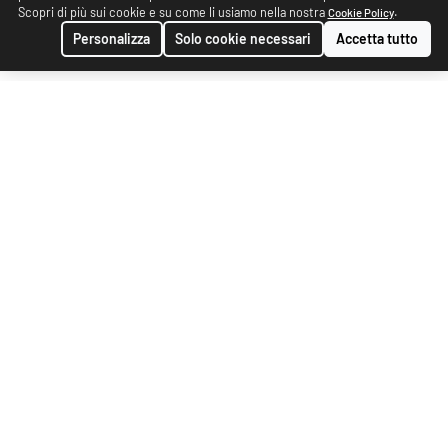
Scopri di più sui cookie e su come li usiamo nella nostra
.
Cookie Policy
Personalizza
Solo cookie necessari
Accetta tutto