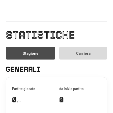
STATISTICHE
Stagione
Carriera
GENERALI
Partite giocate
da inizio partita
0
0
/ -