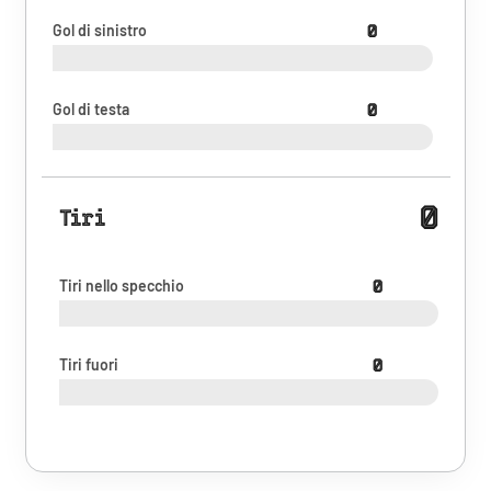
Gol di sinistro
0
Gol di testa
0
0
Tiri
Tiri nello specchio
0
Tiri fuori
0